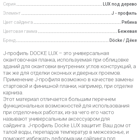
Серия
LUX под дерево
Элемент
J - профиль
Цвет сайдинга
Рябина
Цветовая гамма
Бежевая
Бренд
Döcke / Дёке
J-профиль DOCKE LUX – это универсальная
окантовочная планка, используемая при облицовке
зданий для окантовки внутренних углов конструкций, а
так же для отделки оконных и дверных проемов.
Применение J-профиля возможно в качестве замены
стартовой и финишной планки, например, при отделке
карниза.
Этот материал отличается большим перечнем
функциональных возможностей для использования
при отделочных работах, из-за чего его часто
называют универсальным аксессуаром для
сайдинга. J-профиль Docke LUX защитит Ваш дом от
талой воды, перепадов температур в межсезонье, и
поможет избежать деформации сайдинга под