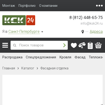
Монтаж
Портфолио
О компании
8 (812) 448-65-75
info@ksk24.ru
Я в
Санкт-Петербурге
Адреса
Распродажа
Спецпредложения
Кровля
Фасад
Теплоизо
Главная
Каталог
Фасадная отделка