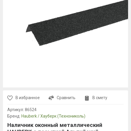
В избранное
Сравнить
В смету
Артикул:
86524
Бренд:
Hauberk / Хауберк (Технониколь)
Наличник оконный металлический