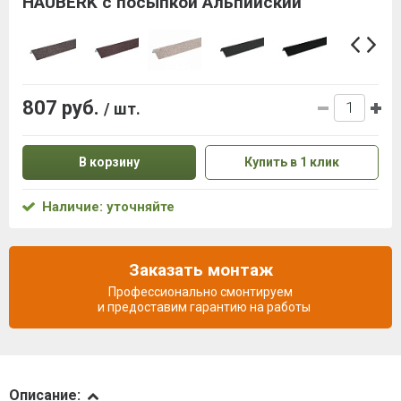
HAUBERK с посыпкой Альпийский
807 руб.
/ шт.
В корзину
Купить в 1 клик
Наличие: уточняйте
Заказать монтаж
Профессионально смонтируем
и предоставим гарантию на работы
Описание
Описание: