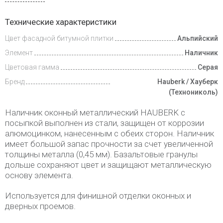
Инструкции
Технические характеристики
Цвет фасадной битумной плитки
Альпийский
Доставка
и оплата
Элемент
Наличник
Цветовая гамма
Серая
Бренд
Hauberk / Хауберк
(Технониколь)
Наличник оконный металлический HAUBERK с
посыпкой выполнен из стали, защищен от коррозии
алюмоцинком, нанесенным с обеих сторон. Наличник
имеет большой запас прочности за счет увеличенной
толщины металла (0,45 мм). Базальтовые гранулы
дольше сохраняют цвет и защищают металлическую
основу элемента.
Используется для финишной отделки оконных и
дверных проемов.