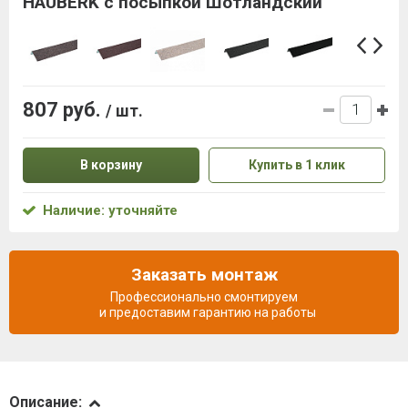
HAUBERK с посыпкой Шотландский
807 руб.
/ шт.
В корзину
Купить в 1 клик
Наличие: уточняйте
Заказать монтаж
Профессионально смонтируем
и предоставим гарантию на работы
Описание
Описание: