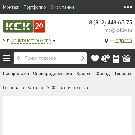
Монтаж
Портфолио
О компании
8 (812) 448-65-75
info@ksk24.ru
Я в
Санкт-Петербурге
Адреса
Распродажа
Спецпредложения
Кровля
Фасад
Теплоизо
Главная
Каталог
Фасадная отделка