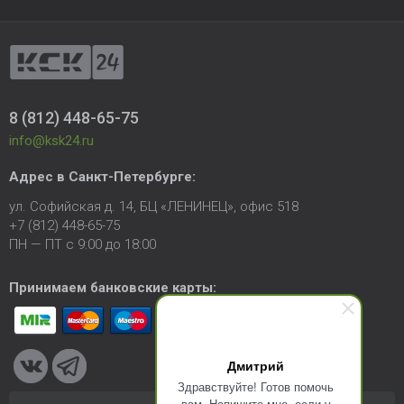
8 (812) 448-65-75
info@ksk24.ru
Адрес в
Санкт-Петербурге
:
ул. Софийская д. 14, БЦ «ЛЕНИНЕЦ», офис 518
+7 (812) 448-65-75
ПН — ПТ с 9:00 до 18:00
Принимаем банковские карты:
Дмитрий
Здравствуйте! Готов помочь
вам. Напишите мне, если у