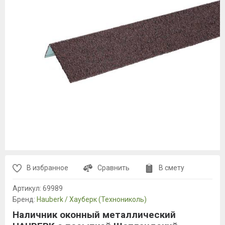
В избранное
Сравнить
В смету
Артикул:
69989
Бренд:
Hauberk / Хауберк (Технониколь)
Наличник оконный металлический