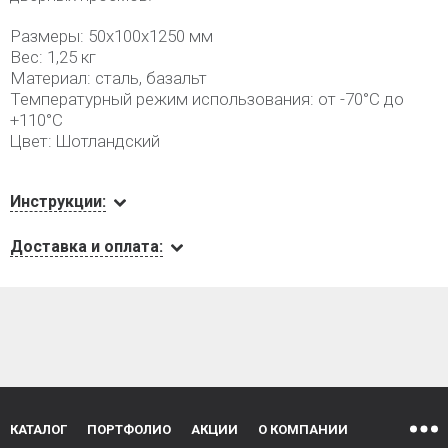
Размеры: 50х100х1250 мм
Вес: 1,25 кг
Материал: сталь, базальт
Температурный режим использования: от -70°С до
+110°С
Цвет: Шотландский
Инструкции:
Доставка и оплата:
КАТАЛОГ
ПОРТФОЛИО
АКЦИИ
О КОМПАНИИ