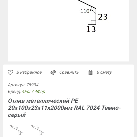
В избранное
Сравнить
В смету
Артикул:
78934
Бренд:
4For / 4Фор
Отлив металлический PE
20х100х23х11х2000мм RAL 7024 Темно-
серый