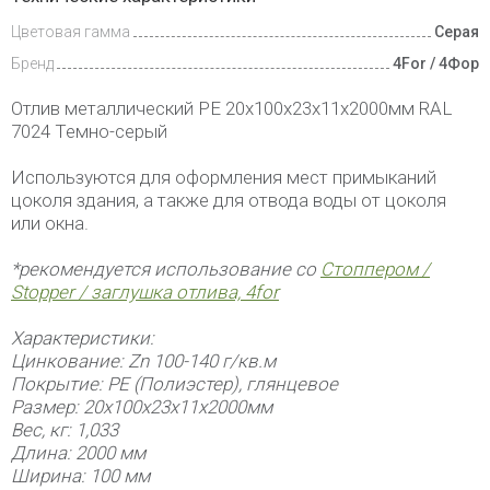
Цветовая гамма
Серая
Бренд
4For / 4Фор
Отлив металлический PE 20х100х23х11х2000мм RAL
7024 Темно-серый
Используются для оформления мест примыканий
цоколя здания, а также для отвода воды от цоколя
или окна.
*рекомендуется использование со
Стоппером /
Stopper / заглушка отлива, 4for
Характеристики:
Цинкование: Zn 100-140 г/кв.м
Покрытие: РЕ (Полиэстер), глянцевое
Размер: 20х100х23х11х2000мм
Вес, кг: 1,033
Длина: 2000 мм
Ширина: 100 мм