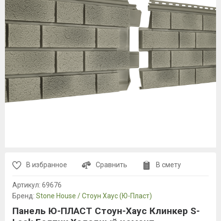
В избранное
Сравнить
В смету
Артикул:
69676
Бренд:
Stone House / Стоун Хаус (Ю-Пласт)
Панель Ю-ПЛАСТ Стоун-Хаус Клинкер S-