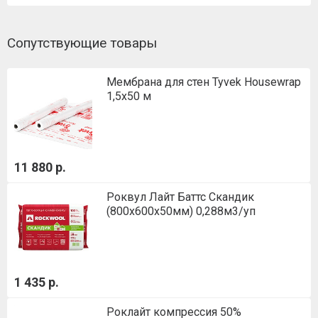
Сопутствующие товары
Мембрана для стен Tyvek Housewrap
1,5х50 м
11 880 р.
Роквул Лайт Баттс Скандик
(800х600х50мм) 0,288м3/уп
1 435 р.
Роклайт компрессия 50%