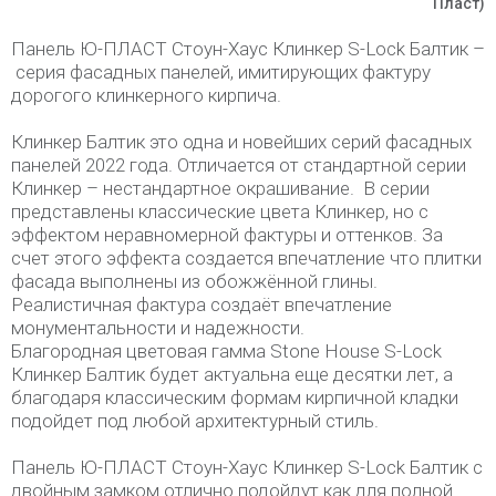
Пласт)
Панель Ю-ПЛАСТ Стоун-Хаус Клинкер S-Lock Балтик –
серия фасадных панелей, имитирующих фактуру
дорогого клинкерного кирпича.
Клинкер Балтик это одна и новейших серий фасадных
панелей 2022 года. Отличается от стандартной серии
Клинкер – нестандартное окрашивание. В серии
представлены классические цвета Клинкер, но с
эффектом неравномерной фактуры и оттенков. За
счет этого эффекта создается впечатление что плитки
фасада выполнены из обожжённой глины.
Реалистичная фактура создаёт впечатление
монументальности и надежности.
Благородная цветовая гамма Stone House S-Lock
Клинкер Балтик будет актуальна еще десятки лет, а
благодаря классическим формам кирпичной кладки
подойдет под любой архитектурный стиль.
Панель Ю-ПЛАСТ Стоун-Хаус Клинкер S-Lock Балтик с
двойным замком отлично подойдут как для полной