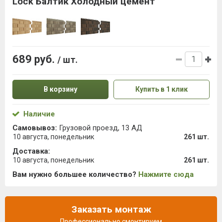
Lock Балтик Холодный цемент
689 руб.
/ шт.
В корзину
Купить в 1 клик
Наличие
Самовывоз:
Грузовой проезд, 13 АД
10 августа, понедельник
261 шт.
Доставка:
10 августа, понедельник
261 шт.
Вам нужно большее количество?
Нажмите сюда
Заказать монтаж
Профессионально смонтируем