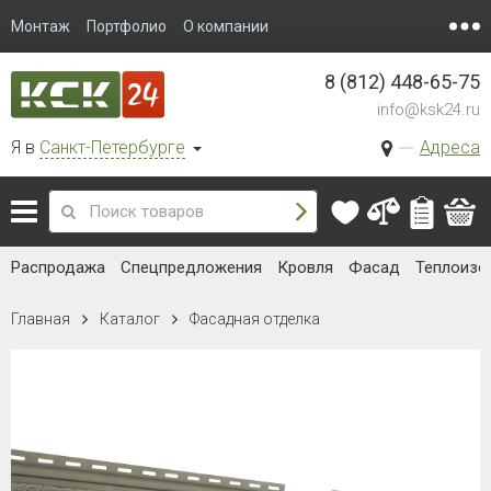
Монтаж
Портфолио
О компании
8 (812) 448-65-75
info@ksk24.ru
Я в
Санкт-Петербурге
Адреса
Распродажа
Спецпредложения
Кровля
Фасад
Теплоизо
Главная
Каталог
Фасадная отделка