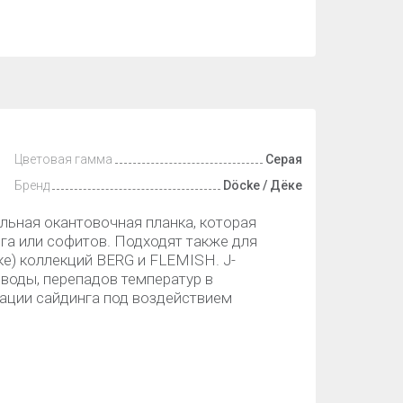
Цветовая гамма
Серая
Бренд
Döcke / Дёке
льная окантовочная планка, которая
га или софитов. Подходят также для
е) коллекций BERG и FLEMISH. J-
воды, перепадов температур в
ации сайдинга под воздействием