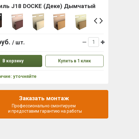
иль J18 DOCKE (Деке) Дымчатый
руб.
/ шт.
В корзину
Купить в 1 клик
ичие: уточняйте
Заказать монтаж
Профессионально смонтируем
и предоставим гарантию на работы