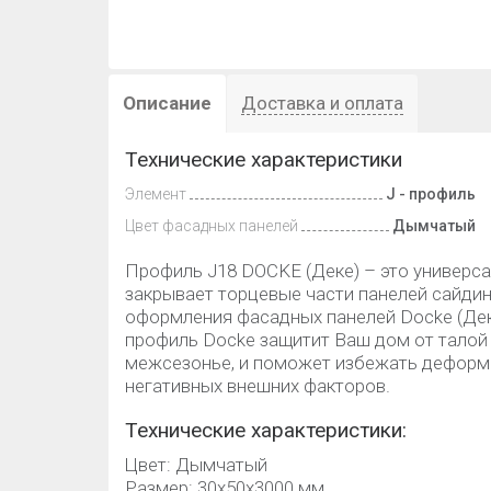
Описание
Доставка и оплата
Технические характеристики
Элемент
J - профиль
Цвет фасадных панелей
Дымчатый
Профиль J18 DOCKE (Деке) – это универса
закрывает торцевые части панелей сайдин
оформления фасадных панелей Docke (Дек
профиль Docke защитит Ваш дом от талой 
межсезонье, и поможет избежать деформ
негативных внешних факторов.
Технические характеристики:
Цвет: Дымчатый
Размер: 30х50х3000 мм