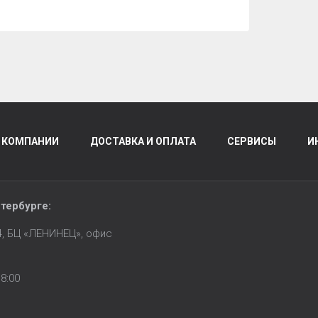
 КОМПАНИИ
ДОСТАВКА И ОПЛАТА
СЕРВИСЫ
И
тербурге
:
14, БЦ «ЛЕНИНЕЦ», офис
8:00