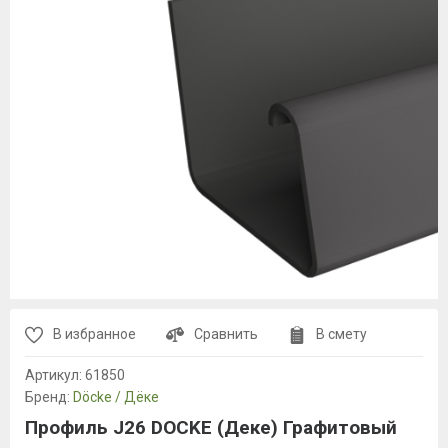
В избранное
Сравнить
В смету
Артикул:
61850
Бренд:
Döcke / Дёке
Профиль J26 DOCKE (Деке) Графитовый