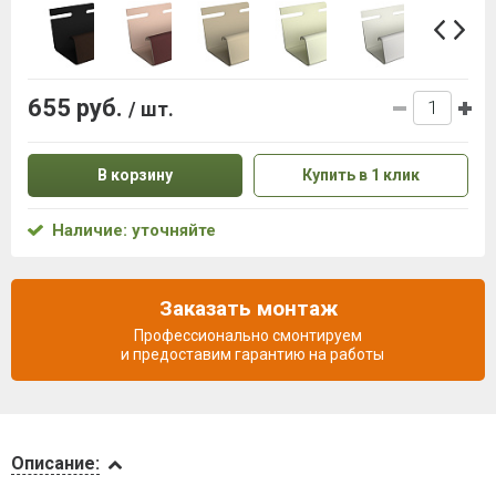
655 руб.
/ шт.
В корзину
Купить в 1 клик
Наличие: уточняйте
Заказать монтаж
Профессионально смонтируем
и предоставим гарантию на работы
Описание
Описание: