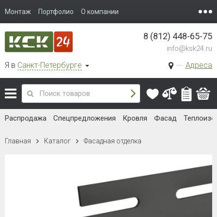
Монтаж
Портфолио
О компании
8 (812) 448-65-75
info@ksk24.ru
Я в
Санкт-Петербурге
Адреса
Распродажа
Спецпредложения
Кровля
Фасад
Теплоизо
Главная
Каталог
Фасадная отделка