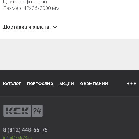
Цвет: Графитовый
Размер: 42х36х3000 мм
Доставка и оплата:
КАТАЛОГ
ПОРТФОЛИО
АКЦИИ
О КОМПАНИИ
8 (812) 448-65-75
info@ksk24.ru