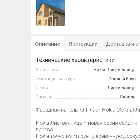
Описание
Инструкции
Доставка и о
Технические характеристики
Коллекция
Hokla: Лиственница
Имитация фактуры
Ровный брус
Серия
Лиственница
Элемент
Панель
Фасадная панель Ю-Пласт Hokla (Хокла) Л
Hokla Лиственница – новая серия сайдин
дерева.
Hokla точно имитирует деревянную доску с