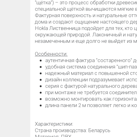
"щётка") – это процесс обработки древеси
специальной щёткой вычищаются мягкие 
Фактурная поверхность и натуральные отт
дома и создают ощущение настоящего де
Hokla Лиственница подойдет для тех, кто 
окружающей природой. Лаконичный и нату
незамеченным и еще долго не выйдет из 
Особенности:
аутентичная фактура "состаренного" д
удобная система соединения "шип-паз"
надежный материал с повышенной ст
дизайн коллекции подразумевает испо
серия с фактурой натурального дерева
при монтаже не требуется соединител
возможно монтировать как горизонтал
длина панели 2 м позволяет легко и 
Характеристики:
Страна производства: Беларусь
Материал: ПВХ