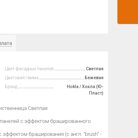
плата
Цвет фасадных панелей
Светлая
Цветовая гамма
Бежевая
Бренд
Hokla / Хокла (Ю-
Пласт)
иственница Светлая
г панелей с эффектом брашированного
 эффектом браширования (с англ. "brush" -