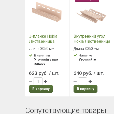
J-планка Hokla
Внутренний угол
Лиственница
Hokla Лиственница
Светлая
Светлая
Длина 3050 мм
Длина 3050 мм
В наличии:
Наличие:
Уточняйте при
Уточняйте
заказе
623 руб. / шт.
640 руб. / шт.
В корзину
В корзину
Сопутствующие товары