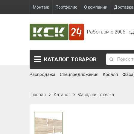
Монтаж
Портфолио
О компании
Доставка 
Работаем с 2005 го
КАТАЛОГ
ТОВАРОВ
Распродажа
Спецпредложения
Кровля
Фаса
Главная
Каталог
Фасадная отделка