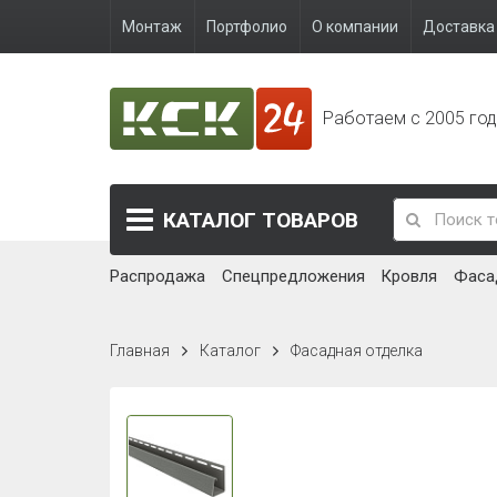
Монтаж
Портфолио
О компании
Доставка 
Работаем с 2005 го
КАТАЛОГ
ТОВАРОВ
Распродажа
Спецпредложения
Кровля
Фаса
Главная
Каталог
Фасадная отделка