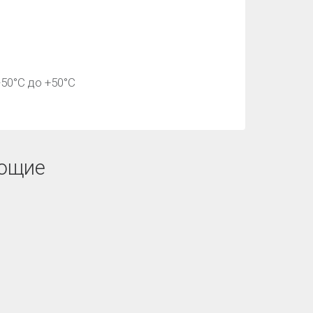
50°С до +50°С
ющие