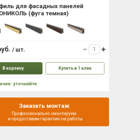
офиль для фасадных панелей
ОНИКОЛЬ (фуга темная)
руб.
/ шт.
В корзину
Купить в 1 клик
ичие: уточняйте
Заказать монтаж
Профессионально смонтируем
и предоставим гарантию на работы