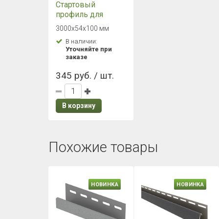
Стартовый
профиль для
фасадных панелей
3000х54х100 мм
ТЕХНОНИКОЛЬ
В наличии:
Уточняйте при
заказе
345 руб. / шт.
В корзину
Похожие товары
НОВИНКА
НОВИНКА