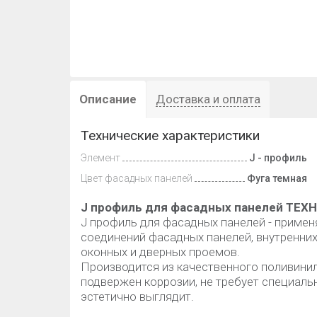
Описание
Доставка и оплата
Технические характеристики
Элемент
J - профиль
Цвет фасадных панелей
Фуга темная
J профиль для фасадных панелей ТЕ
J профиль для фасадных панелей - приме
соединений фасадных панелей, внутренних 
оконных и дверных проемов.
Производится из качественного поливинилх
подвержен коррозии, не требует специальн
эстетично выглядит.