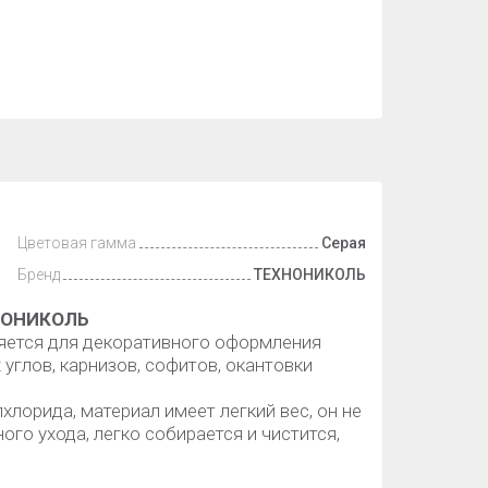
Цветовая гамма
Серая
Бренд
ТЕХНОНИКОЛЬ
ХНОНИКОЛЬ
няется для декоративного оформления
углов, карнизов, софитов, окантовки
лорида, материал имеет легкий вес, он не
ого ухода, легко собирается и чистится,