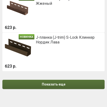
Жженый
623 р.
J-планка (J-trim) S-Lock Клинкер
НОВИНКА
Нордик Лава
623 р.
Показать еще