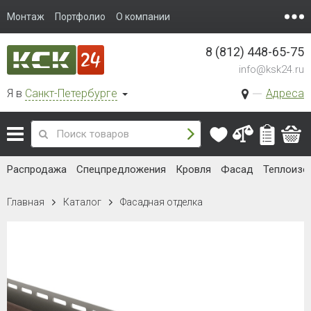
Монтаж
Портфолио
О компании
8 (812) 448-65-75
info@ksk24.ru
Я в
Санкт-Петербурге
Адреса
Распродажа
Спецпредложения
Кровля
Фасад
Теплоизо
Главная
Каталог
Фасадная отделка