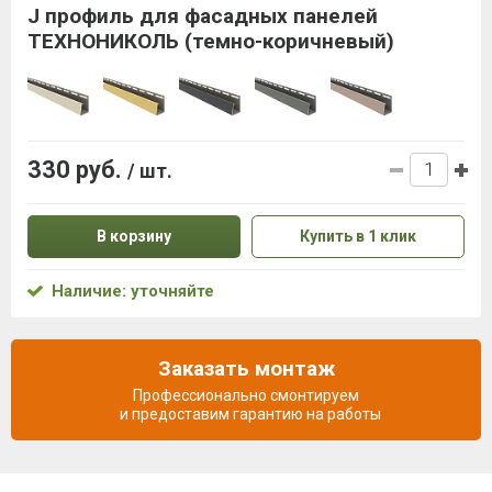
J профиль для фасадных панелей
ТЕХНОНИКОЛЬ (темно-коричневый)
330 руб.
/ шт.
В корзину
Купить в 1 клик
Наличие: уточняйте
Заказать монтаж
Профессионально смонтируем
и предоставим гарантию на работы