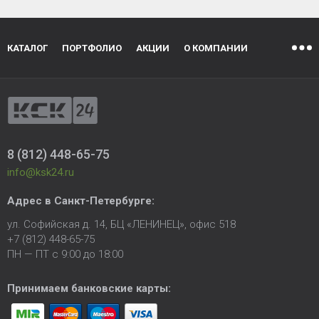
КАТАЛОГ
ПОРТФОЛИО
АКЦИИ
О КОМПАНИИ
8 (812) 448-65-75
info@ksk24.ru
Адрес в
Санкт-Петербурге
:
ул. Софийская д. 14, БЦ «ЛЕНИНЕЦ», офис 518
+7 (812) 448-65-75
ПН — ПТ с 9:00 до 18:00
Принимаем банковские карты: