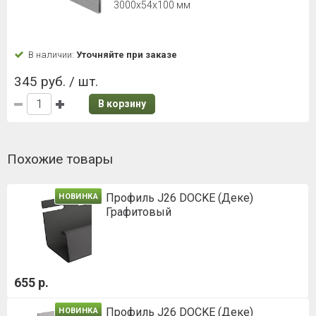
3000х54х100 мм
В наличии:
Уточняйте при заказе
345 руб. / шт.
В корзину
Похожие товары
Профиль J26 DOCKE (Деке)
НОВИНКА
Графитовый
655 р.
Профиль J26 DOCKE (Деке)
НОВИНКА