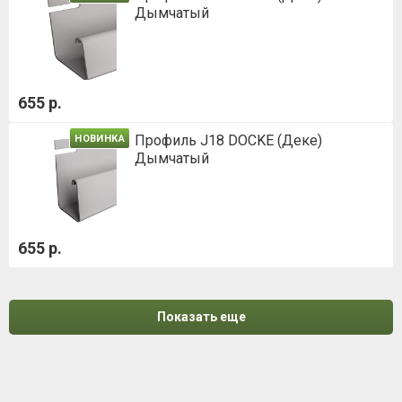
Дымчатый
655 р.
Профиль J18 DOCKE (Деке)
НОВИНКА
Дымчатый
655 р.
Показать еще