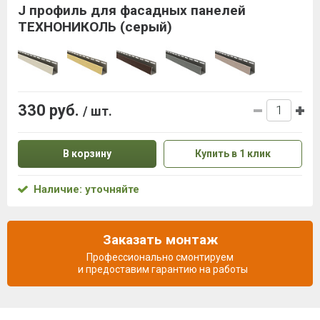
J профиль для фасадных панелей
ТЕХНОНИКОЛЬ (серый)
330 руб.
/ шт.
В корзину
Купить в 1 клик
Наличие: уточняйте
Заказать монтаж
Профессионально смонтируем
и предоставим гарантию на работы