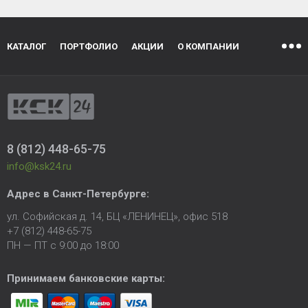
КАТАЛОГ
ПОРТФОЛИО
АКЦИИ
О КОМПАНИИ
8 (812) 448-65-75
info@ksk24.ru
Адрес в
Санкт-Петербурге
:
ул. Софийская д. 14, БЦ «ЛЕНИНЕЦ», офис 518
+7 (812) 448-65-75
ПН — ПТ с 9:00 до 18:00
Принимаем банковские карты: