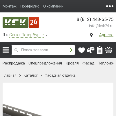
Монтаж
Портфолио
О компании
8 (812) 448-65-75
info@ksk24.ru
Я в
Санкт-Петербурге
Адреса
Распродажа
Спецпредложения
Кровля
Фасад
Теплоизо
Главная
Каталог
Фасадная отделка