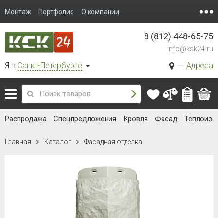
Монтаж
Портфолио
О компании
8 (812) 448-65-75
info@ksk24.ru
Я в
Санкт-Петербурге
Адреса
Распродажа
Спецпредложения
Кровля
Фасад
Теплоизо
Главная
Каталог
Фасадная отделка