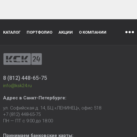
КАТАЛОГ
ПОРТФОЛИО
АКЦИИ
О КОМПАНИИ
8 (812) 448-65-75
info@ksk24.ru
Адрес в
Санкт-Петербурге
:
ул. Софийская д. 14, БЦ «ЛЕНИНЕЦ», офис 518
+7 (812) 448-65-75
ПН — ПТ с 9:00 до 18:00
Принимаем банковские карты: