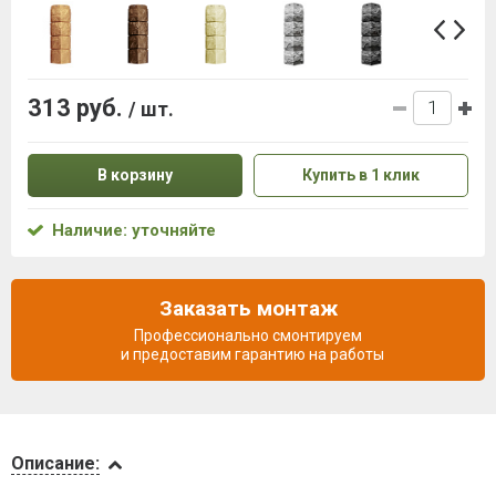
313 руб.
/ шт.
В корзину
Купить в 1 клик
Наличие: уточняйте
Заказать монтаж
Профессионально смонтируем
и предоставим гарантию на работы
Описание
Описание: