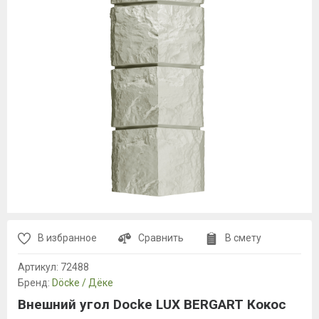
В избранное
Сравнить
В смету
Артикул:
72488
Бренд:
Döcke / Дёке
Внешний угол Docke LUX BERGART Кокос