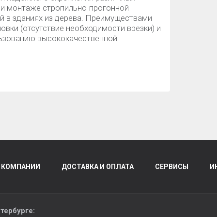
при монтаже стропильно-прогонной
ий в зданиях из дерева. Преимуществами
овки (отсутствие необходимости врезки) и
льзованию высококачественной
 КОМПАНИИ
ДОСТАВКА И ОПЛАТА
СЕРВИСЫ
И
тербурге
: