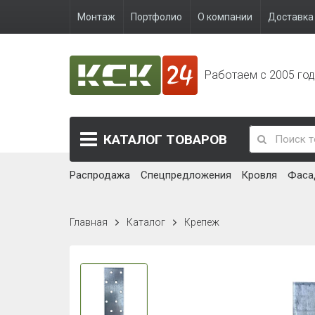
Монтаж
Портфолио
О компании
Доставка 
Работаем с 2005 го
КАТАЛОГ
ТОВАРОВ
Распродажа
Спецпредложения
Кровля
Фаса
Главная
Каталог
Крепеж