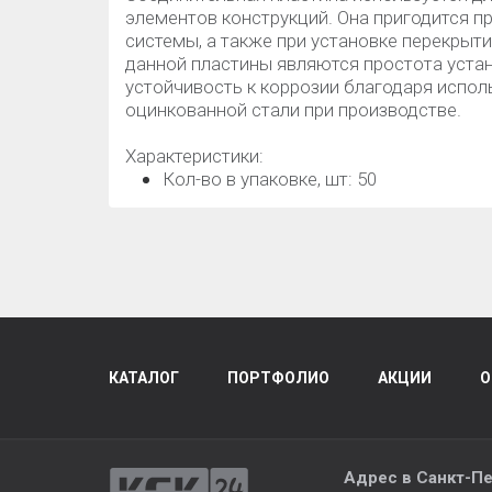
элементов конструкций. Она пригодится 
системы, а также при установке перекрыт
данной пластины являются простота устан
устойчивость к коррозии благодаря испо
оцинкованной стали при производстве.
Характеристики:
Кол-во в упаковке, шт: 50
КАТАЛОГ
ПОРТФОЛИО
АКЦИИ
О
Адрес в
Санкт-Пе