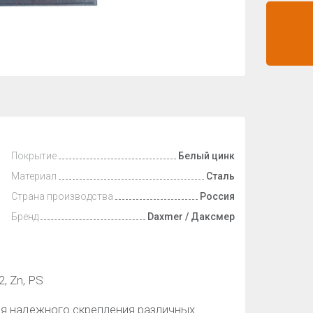
Покрытие
Белый цинк
Материал
Сталь
Страна производства
Россия
Бренд
Daxmer / Даксмер
, Zn, PS
ля надежного скрепления различных