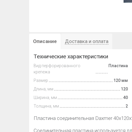
Описание
Доставка и оплата
Технические характеристики
Вид перфорированного
Пластина
крепежа
Размер
120 мм
Длина, мм
120
Ширина, мм
40
Толщина, мм
2
Пластина соединительная Daxmer 40х120х2
Соединительная пластина используется д