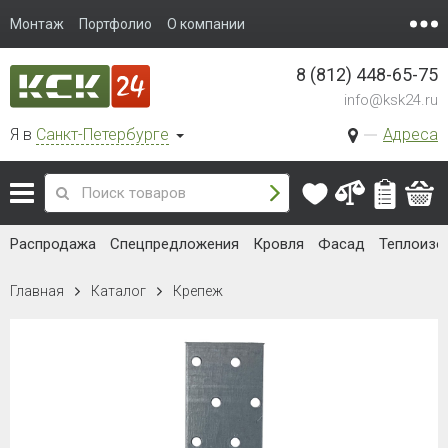
Монтаж
Портфолио
О компании
8 (812) 448-65-75
info@ksk24.ru
Я в
Санкт-Петербурге
Адреса
Распродажа
Спецпредложения
Кровля
Фасад
Теплоизо
Главная
Каталог
Крепеж