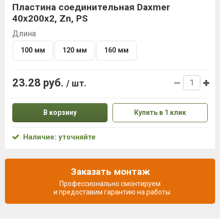
Пластина соединительная Daxmer
40х200х2, Zn, PS
Длина
100 мм
120 мм
160 мм
23.28 руб.
/ шт.
В корзину
Купить в 1 клик
Наличие: уточняйте
Заказать монтаж
Профессионально смонтируем
и предоставим гарантию на работы