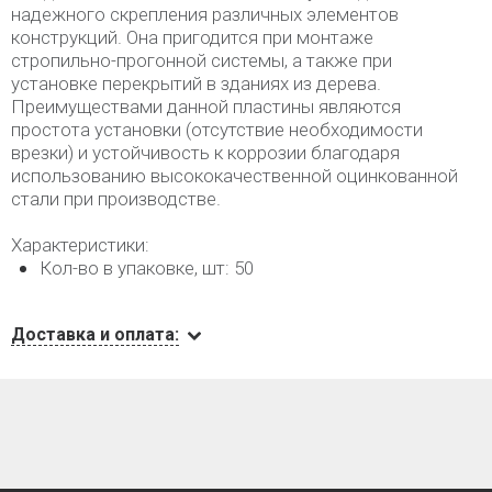
надежного скрепления различных элементов
конструкций. Она пригодится при монтаже
стропильно-прогонной системы, а также при
установке перекрытий в зданиях из дерева.
Преимуществами данной пластины являются
простота установки (отсутствие необходимости
врезки) и устойчивость к коррозии благодаря
использованию высококачественной оцинкованной
стали при производстве.
Характеристики:
Кол-во в упаковке, шт: 50
Доставка и оплата: