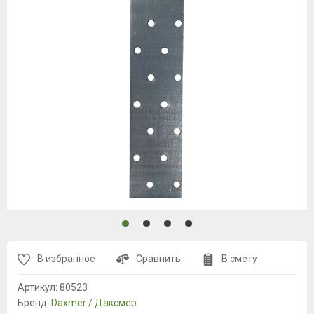
В избранное
Сравнить
В смету
Артикул:
80523
Бренд:
Daxmer / Даксмер