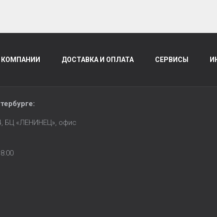
 КОМПАНИИ
ДОСТАВКА И ОПЛАТА
СЕРВИСЫ
И
тербурге
:
14, БЦ «ЛЕНИНЕЦ», офис
8:00