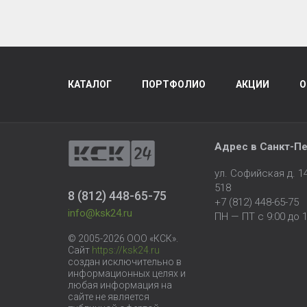
КАТАЛОГ
ПОРТФОЛИО
АКЦИИ
О
Адрес в
Санкт-Пе
ул. Софийская д. 
518
8 (812) 448-65-75
+7 (812) 448-65-75
info@ksk24.ru
ПН — ПТ с 9:00 до 1
© 2005-2026 ООО «КСК».
Сайт
https://ksk24.ru
создан исключительно в
информационных целях и
любая информация на
сайте не является