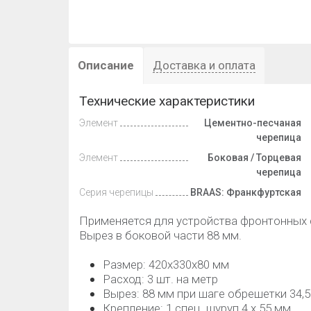
Описание
Доставка и оплата
Технические характеристики
Элемент
Цементно-песчаная
черепица
Элемент
Боковая / Торцевая
черепица
Серия черепицы
BRAAS: Франкфуртская
Применяется для устройства фронтонных 
Вырез в боковой части 88 мм.
Размер: 420х330х80 мм
Расход: 3 шт. на метр
Вырез: 88 мм при шаге обрешетки 34,5
Крепление: 1 спец. шуруп 4 х 55 мм