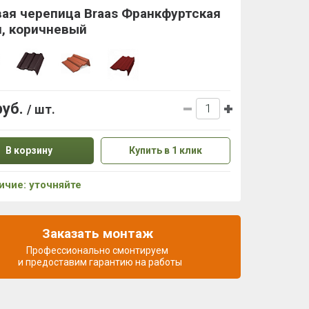
ая черепица Braas Франкфуртская
я, коричневый
руб.
/ шт.
В корзину
Купить в 1 клик
ичие: уточняйте
Заказать монтаж
Профессионально смонтируем
и предоставим гарантию на работы