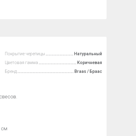
Покрытие черепицы
Натуральный
Цветовая гамма
Коричневая
Бренд
Braas / Браас
свесов.
 см