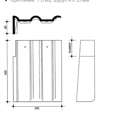
Крепление: 1 спец. шуруп 4 х 55 мм