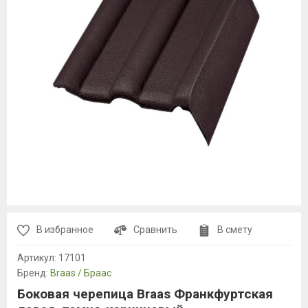
В избранное
Сравнить
В смету
Артикул:
17101
Бренд:
Braas / Браас
Боковая черепица Braas Франкфуртская