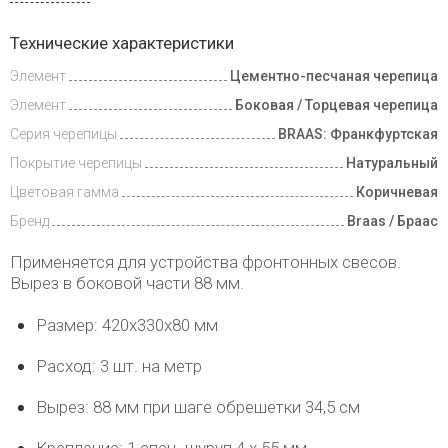
Доставка
Технические характеристики
и оплата
Элемент
Цементно-песчаная черепица
Элемент
Боковая / Торцевая черепица
Серия черепицы
BRAAS: Франкфуртская
Покрытие черепицы
Натуральный
Цветовая гамма
Коричневая
Бренд
Braas / Браас
Применяется для устройства фронтонных свесов.
Вырез в боковой части 88 мм.
Размер: 420х330х80 мм
Расход: 3 шт. на метр
Вырез: 88 мм при шаге обрешетки 34,5 см