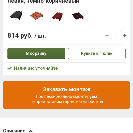
левая, темно-коричневый
814 руб.
/ шт.
В корзину
Купить в 1 клик
Наличие: уточняйте
Заказать монтаж
Профессионально смонтируем
и предоставим гарантию на работы
Описание
Описание: