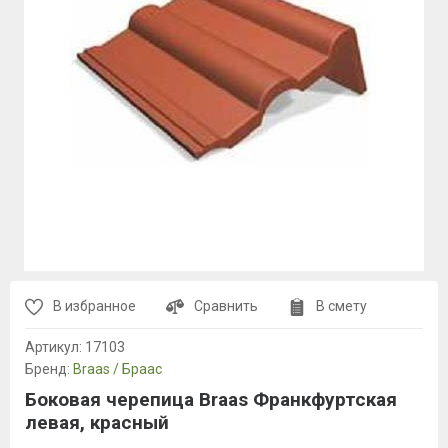
В избранное
Сравнить
В смету
Артикул:
17103
Бренд:
Braas / Браас
Боковая черепица Braas Франкфуртская
левая, красный