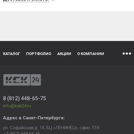
КАТАЛОГ
ПОРТФОЛИО
АКЦИИ
О КОМПАНИИ
8 (812) 448-65-75
info@ksk24.ru
Адрес в
Санкт-Петербурге
:
ул. Софийская д. 14, БЦ «ЛЕНИНЕЦ», офис 518