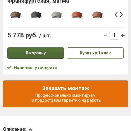
Франкфуртская, магма
5 778 руб.
/ шт.
В корзину
Купить в 1 клик
Наличие: уточняйте
Заказать монтаж
Профессионально смонтируем
и предоставим гарантию на работы
Описание
Описание: