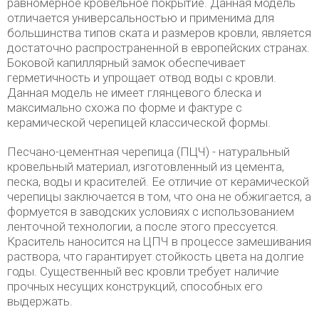
равномерное кровельное покрытие. Данная модель
отличается универсальностью и применима для
большинства типов ската и размеров кровли, является
достаточно распространенной в европейских странах.
Боковой капиллярный замок обеспечивает
герметичность и упрощает отвод воды с кровли.
Данная модель не имеет глянцевого блеска и
максимально схожа по форме и фактуре с
керамической черепицей классической формы.
Песчано-цементная черепица (ПЦЧ) - натуральный
кровельный материал, изготовленный из цемента,
песка, воды и красителей. Ее отличие от керамической
черепицы заключается в том, что она не обжигается, а
формуется в заводских условиях с использованием
ленточной технологии, а после этого прессуется.
Краситель наносится на ЦПЧ в процессе замешивания
раствора, что гарантирует стойкость цвета на долгие
годы. Существенный вес кровли требует наличие
прочных несущих конструкций, способных его
выдержать.