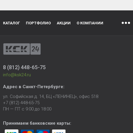
КАТАЛОГ
ПОРТФОЛИО
АКЦИИ
О КОМПАНИИ
8 (812) 448-65-75
info@ksk24.ru
Адрес в
Санкт-Петербурге
:
ул. Софийская д. 14, БЦ «ЛЕНИНЕЦ», офис 518
+7 (812) 448-65-75
ПН — ПТ с 9:00 до 18:00
Принимаем банковские карты: