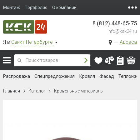
Монтаж
Портфолио
О компании
8 (812) 448-65-75
info@ksk24.ru
Я в
Санкт-Петербурге
Адреса
Распродажа
Спецпредложения
Кровля
Фасад
Теплоизо
Главная
Каталог
Кровельные материалы