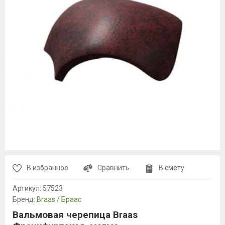
В избранное
Сравнить
В смету
Артикул:
57523
Бренд:
Braas / Браас
Вальмовая черепица Braas