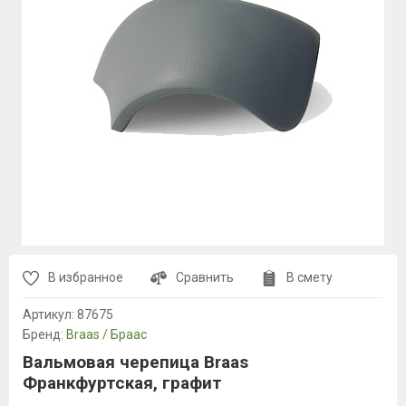
В избранное
Сравнить
В смету
Артикул:
87675
Бренд:
Braas / Браас
Вальмовая черепица Braas
Франкфуртская, графит