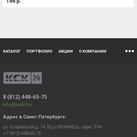
146 р.
КАТАЛОГ
ПОРТФОЛИО
АКЦИИ
О КОМПАНИИ
8 (812) 448-65-75
info@ksk24.ru
Адрес в
Санкт-Петербурге
:
ул. Софийская д. 14, БЦ «ЛЕНИНЕЦ», офис 518
+7 (812) 448-65-75