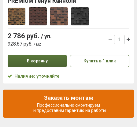
PREMIUM Генуя Канноли
2 786 руб.
/ уп.
928.67 руб.
/ м2
В корзину
Купить в 1 клик
Наличие: уточняйте
Заказать монтаж
Профессионально смонтируем
и предоставим гарантию на работы
Описание