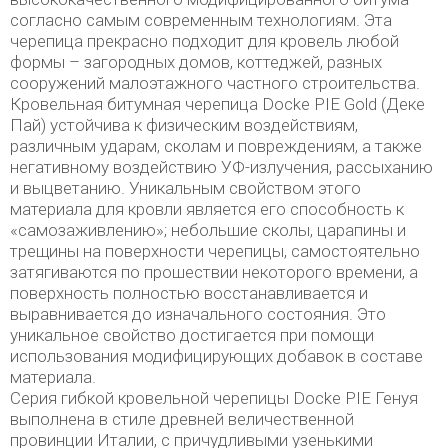
согласно самым современным технологиям. Эта
черепица прекрасно подходит для кровель любой
формы – загородных домов, коттеджей, разных
сооружений малоэтажного частного строительства.
Кровельная битумная черепица Docke PIE Gold (Деке
Пай) устойчива к физическим воздействиям,
различным ударам, сколам и повреждениям, а также
негативному воздействию УФ-излучения, рассыханию
и выцветанию. Уникальным свойством этого
материала для кровли является его способность к
«самозаживлению»; небольшие сколы, царапины и
трещины на поверхности черепицы, самостоятельно
затягиваются по прошествии некоторого времени, а
поверхность полностью восстанавливается и
выравнивается до изначального состояния. Это
уникальное свойство достигается при помощи
использования модифицирующих добавок в составе
материала.
Серия гибкой кровельной черепицы Docke PIE Генуя
выполнена в стиле древней величественной
провинции Италии, с причудливыми узенькими