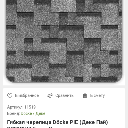
В избранное
Сравнить
В смету
Артикул:
11519
Бренд:
Döcke / Дёке
Гибкая черепица Döcke PIE (Деке Пай)