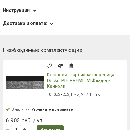
Инструкции:
Доставка и оплата:
Необходимые комплектующие
Коньково-карнизная черепица
Döcke PIE PREMIUM Фладен/
Канноли
1000х333х3,1 мм; 22 / 11 п.м.
В наличии:
Уточняйте при заказе
6 903 руб. / уп.
В корзину