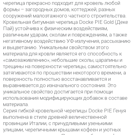
черепица прекрасно подходит для кровель любой
формы – загородных домов, коттеджей, разных
сооружений малоэтажного частного строительства.
Кровельная битумная черепица Docke PIE Gold (Деке
Пай) устойчива к физическим воздействиям,
различным ударам, сколам и повреждениям, а также
негативному воздействию УФ-излучения, рассыханию
и выцветанию. Уникальным свойством этого
материала для кровли является его способность к
«самозаживлению»; небольшие сколы, царапины и
трещины на поверхности черепицы, самостоятельно
затягиваются по прошествии некоторого времени, а
поверхность полностью восстанавливается и
выравнивается до изначального состояния. Это
уникальное свойство достигается при помощи
использования модифицирующих добавок в составе
материала.
Серия гибкой кровельной черепицы Docke PIE Генуя
выполнена в стиле древней величественной
провинции Италии, с причудливыми узенькими
улицами, черепичными крышами кофеен и уютных