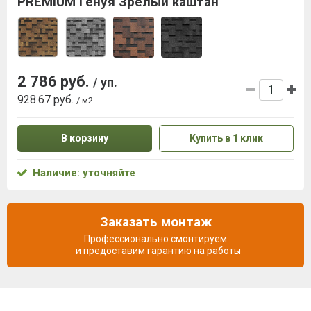
PREMIUM Генуя Зрелый каштан
2 786 руб.
/ уп.
928.67 руб.
/ м2
В корзину
Купить в 1 клик
Наличие: уточняйте
Заказать монтаж
Профессионально смонтируем
и предоставим гарантию на работы
Описание