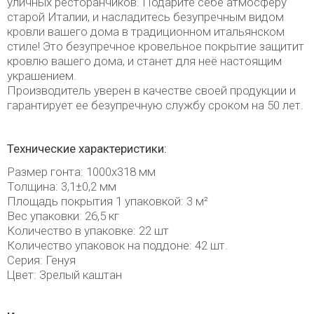
уличных ресторанчиков. Подарите себе атмосферу
старой Италии, и насладитесь безупречным видом
кровли вашего дома в традиционном итальянском
стиле! Это безупречное кровельное покрытие защитит
кровлю вашего дома, и станет для неё настоящим
украшением.
Производитель уверен в качестве своей продукции и
гарантирует ее безупречную службу сроком на 50 лет.
Технические характеристики:
Размер гонта: 1000х318 мм
Толщина: 3,1±0,2 мм
Площадь покрытия 1 упаковкой: 3 м²
Вес упаковки: 26,5 кг
Количество в упаковке: 22 шт
Количество упаковок на поддоне: 42 шт.
Серия: Генуя
Цвет: Зрелый каштан