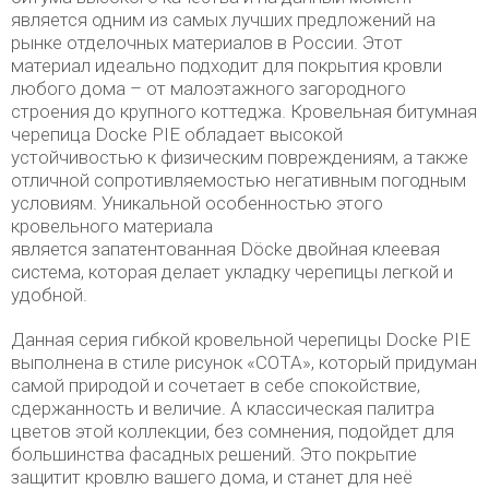
является одним из самых лучших предложений на
рынке отделочных материалов в России. Этот
материал идеально подходит для покрытия кровли
любого дома – от малоэтажного загородного
строения до крупного коттеджа. Кровельная битумная
черепица Docke PIE обладает высокой
устойчивостью к физическим повреждениям, а также
отличной сопротивляемостью негативным погодным
условиям. Уникальной особенностью этого
кровельного материала
является запатентованная Döcke двойная клеевая
система, которая делает укладку черепицы легкой и
удобной.
Данная серия гибкой кровельной черепицы Docke PIE
выполнена в стиле рисунок «СОТА», который придуман
самой природой и сочетает в себе спокойствие,
сдержанность и величие. А классическая палитра
цветов этой коллекции, без сомнения, подойдет для
большинства фасадных решений. Это покрытие
защитит кровлю вашего дома, и станет для неё