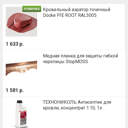
Кровельный аэратор точечный
НОВИНКА
Döcke PIE ROOT RAL3005
1 633 р.
Медная планка для защиты гибкой
черепицы StopMOSS
1 581 р.
ТЕХНОНИКОЛЬ Антисептик для
кровли, концентрат 1:10, 1л