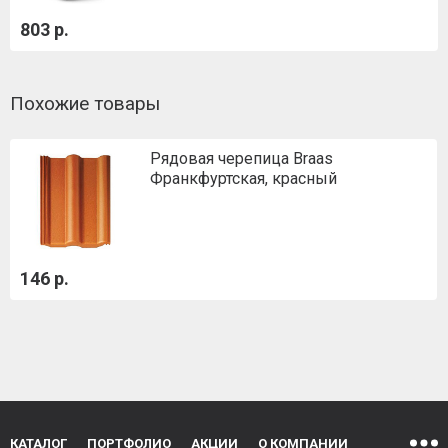
803 р.
Похожие товары
Рядовая черепица Braas
Франкфуртская, красный
146 р.
КАТАЛОГ
ПОРТФОЛИО
АКЦИИ
О КОМПАНИИ