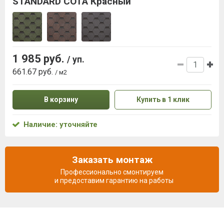
STANDARD СОТА Красный
1 985 руб.
/ уп.
661.67 руб.
/ м2
В корзину
Купить в 1 клик
Наличие: уточняйте
Заказать монтаж
Профессионально смонтируем
и предоставим гарантию на работы
Описание