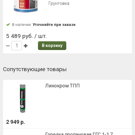
Грунтовка
В наличии:
Уточняйте при заказе
5 489 руб. / шт.
В корзину
Сопутствующие товары
Линокром ТПП
2 949 р.
Горелка пропановая ГГС 1-1,7