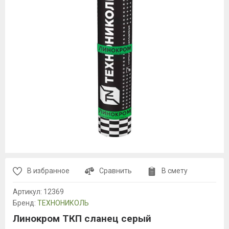
В избранное
Сравнить
В смету
Артикул:
12369
Бренд:
ТЕХНОНИКОЛЬ
Линокром ТКП сланец серый