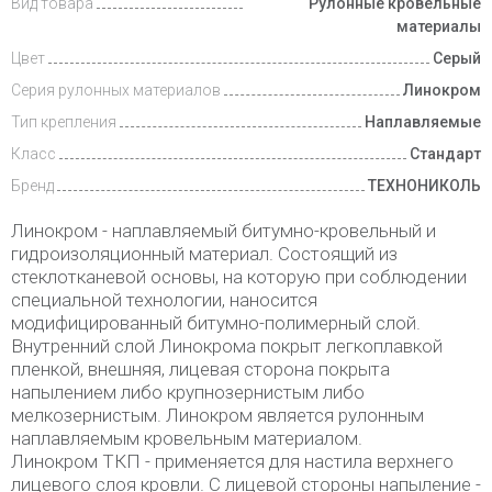
Вид товара
Рулонные кровельные
материалы
Цвет
Серый
Серия рулонных материалов
Линокром
Тип крепления
Наплавляемые
Класс
Стандарт
Бренд
ТЕХНОНИКОЛЬ
Линокром - наплавляемый битумно-кровельный и
гидроизоляционный материал. Состоящий из
стеклотканевой основы, на которую при соблюдении
специальной технологии, наносится
модифицированный битумно-полимерный слой.
Внутренний слой Линокрома покрыт легкоплавкой
пленкой, внешняя, лицевая сторона покрыта
напылением либо крупнозернистым либо
мелкозернистым. Линокром является рулонным
наплавляемым кровельным материалом.
Линокром ТКП - применяется для настила верхнего
лицевого слоя кровли. С лицевой стороны напыление -