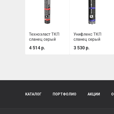
Техноэласт ТКП
Унифлекс ТКП
сланец серый
сланец серый
4 514 р.
3 530 р.
КАТАЛОГ
ПОРТФОЛИО
АКЦИИ
О