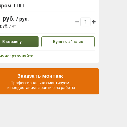
кром ТПП
1 руб.
/ рул.
 руб.
/ м²
В корзину
Купить в 1 клик
ичие: уточняйте
Заказать монтаж
Профессионально смонтируем
и предоставим гарантию на работы