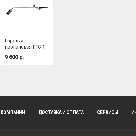
Горелка
пропановая ГГС 1-
1,7
9 600 р.
 КОМПАНИИ
ДОСТАВКА И ОПЛАТА
СЕРВИСЫ
И