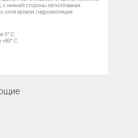
, с нижней стороны легкоплавкая
о слоя кровли, гидроизоляция.
е 0° С.
 +80° С.
ющие