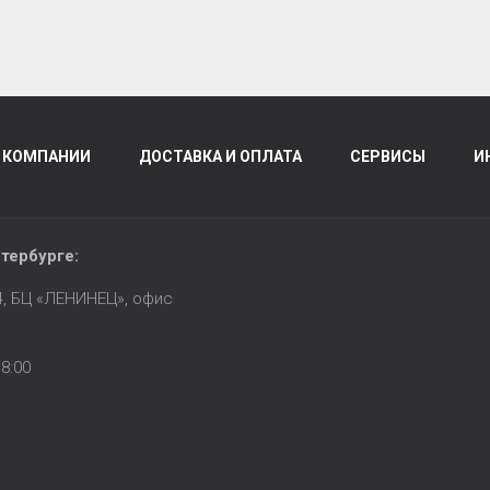
 КОМПАНИИ
ДОСТАВКА И ОПЛАТА
СЕРВИСЫ
И
тербурге
:
14, БЦ «ЛЕНИНЕЦ», офис
8:00