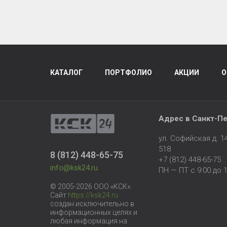
КАТАЛОГ
ПОРТФОЛИО
АКЦИИ
О
Адрес в
Санкт-Пе
ул. Софийская д. 
518
8 (812) 448-65-75
+7 (812) 448-65-75
info@ksk24.ru
ПН — ПТ с 9:00 до 1
© 2005-2026 ООО «КСК».
Сайт
https://ksk24.ru
создан исключительно в
информационных целях и
любая информация на