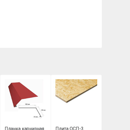
Планка карнизная
Плита ОСП-3