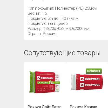
Тип покрытия: Полиестер (РЕ) 25мкм
Вес, кг: 1,5
Покрытие: Zn до 140 г/кв.м
Покрытие: глянцевое
Размер: 13x20x70x25x80х2000мм
Страна: Россия
Сопутствующие товары
НОВИНКА
Роквул Лайт Баттс
Роквул Каркас