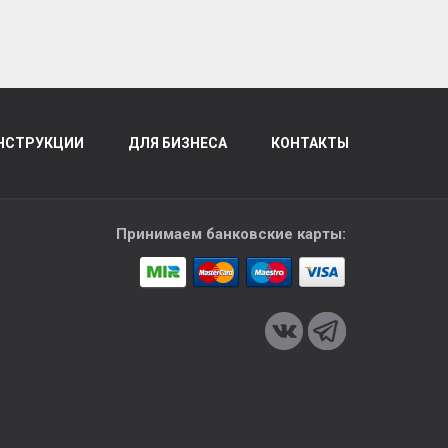
НСТРУКЦИИ
ДЛЯ БИЗНЕСА
КОНТАКТЫ
Принимаем банковские карты: