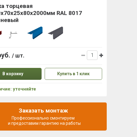
ка торцевая
0x70x25x80х2000мм RAL 8017
чневый
руб.
/ шт.
В корзину
Купить в 1 клик
ичие: уточняйте
Заказать монтаж
Профессионально смонтируем
и предоставим гарантию на работы