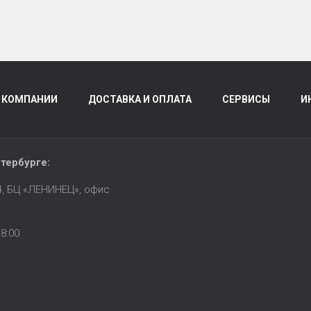
 КОМПАНИИ
ДОСТАВКА И ОПЛАТА
СЕРВИСЫ
И
тербурге
:
14, БЦ «ЛЕНИНЕЦ», офис
8:00