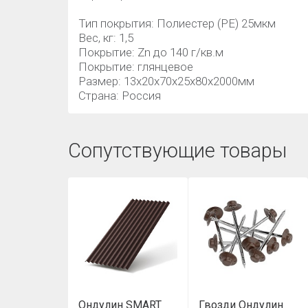
Тип покрытия: Полиестер (РЕ) 25мкм
Вес, кг: 1,5
Покрытие: Zn до 140 г/кв.м
Покрытие: глянцевое
Размер: 13x20x70x25x80х2000мм
Страна: Россия
Сопутствующие товары
Ондулин SMART
Гвозди Ондулин