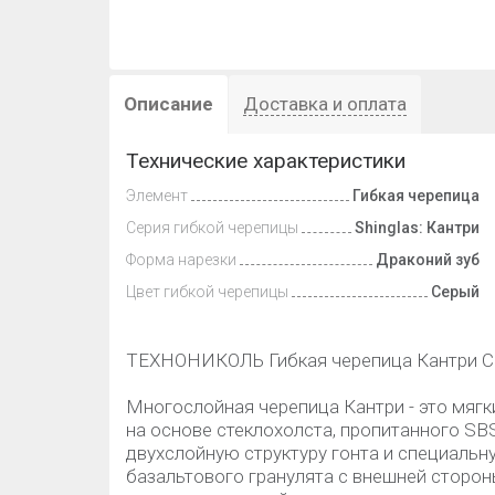
Описание
Доставка и оплата
Технические характеристики
Элемент
Гибкая черепица
Серия гибкой черепицы
Shinglas: Кантри
Форма нарезки
Драконий зуб
Цвет гибкой черепицы
Серый
ТЕХНОНИКОЛЬ Гибкая черепица Кантри 
Многослойная черепица Кантри - это мяг
на основе стеклохолста, пропитанного SB
двухслойную структуру гонта и специаль
базальтового гранулята с внешней стороны