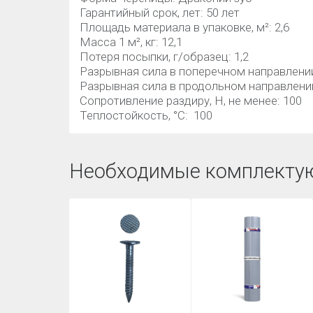
Гарантийный срок, лет: 50 лет
Площадь материала в упаковке, м²: 2,6
Масса 1 м², кг: 12,1
Потеря посыпки, г/образец: 1,2
Разрывная сила в поперечном направлении
Разрывная сила в продольном направлении
Сопротивление раздиру, Н, не менее: 100
Теплостойкость, °С: 100
Необходимые комплекту