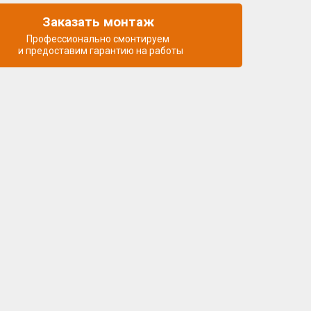
Заказать монтаж
Профессионально смонтируем
и предоставим гарантию на работы