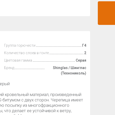
Группа горючести
Г4
Количество слоев в гонте
2
Цветовая гамма
Серая
Бренд
Shinglas / Шинглас
(Технониколь)
Серый
кий кровельный материал, произведенный
S-битумом с двух сторон. Черепица имеет
ную посыпку из многофракционного
, что делает ее устойчивой к ветру,