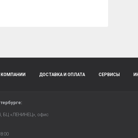
 КОМПАНИИ
ДОСТАВКА И ОПЛАТА
СЕРВИСЫ
И
тербурге
:
14, БЦ «ЛЕНИНЕЦ», офис
8:00