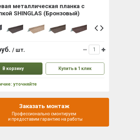
евая металлическая планка с
пкой SHINGLAS (Бронзовый)
руб.
/ шт.
В корзину
Купить в 1 клик
ичие: уточняйте
Заказать монтаж
Профессионально смонтируем
и предоставим гарантию на работы