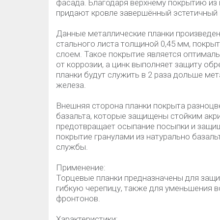
фасада. Благодаря верхнему покрытию из 
придают кровле завершённый эстетичный 
Данные металлические планки произведен
стального листа толщиной 0,45 мм, покр
слоем. Такое покрытие является оптимал
от коррозии, а цинк выполняет защиту обр
планки будут служить в 2 раза дольше ме
железа.
Внешняя сторона планки покрыта разноцв
базальта, которые защищены стойким акр
предотвращает осыпание посыпки и защищ
покрытие гранулами из натурально базальт
службы.
Применение:
Торцевые планки предназначены для защит
гибкую черепицу, также для уменьшения в
фронтонов.
Характеристики: