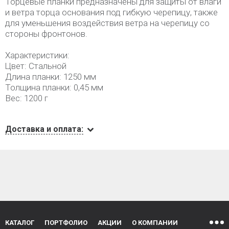
Торцевые планки предназначены для защиты от влаги
и ветра торца основания под гибкую черепицу, также
для уменьшения воздействия ветра на черепицу со
стороны фронтонов.
Характеристики:
Цвет: Стальной
Длина планки: 1250 мм
Толщина планки: 0,45 мм
Вес: 1200 г
Доставка и оплата:
КАТАЛОГ
ПОРТФОЛИО
АКЦИИ
О КОМПАНИИ