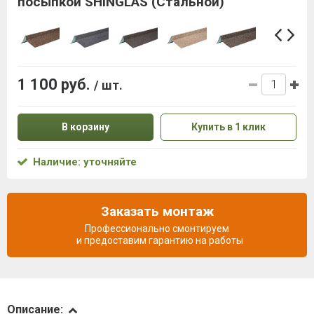
посыпкой SHINGLAS (Стальной)
1 100 руб.
/ шт.
В корзину
Купить в 1 клик
Наличие: уточняйте
Заказать монтаж
Профессионально смонтируем
и предоставим гарантию на работы
Описание
Описание: