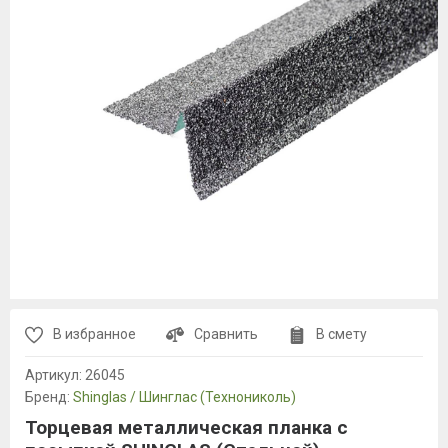
В избранное
Сравнить
В смету
Артикул:
26045
Бренд:
Shinglas / Шинглас (Технониколь)
Торцевая металлическая планка с