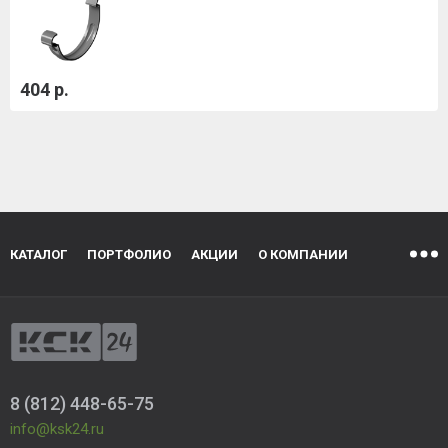
404 р.
КАТАЛОГ
ПОРТФОЛИО
АКЦИИ
О КОМПАНИИ
8 (812) 448-65-75
info@ksk24.ru