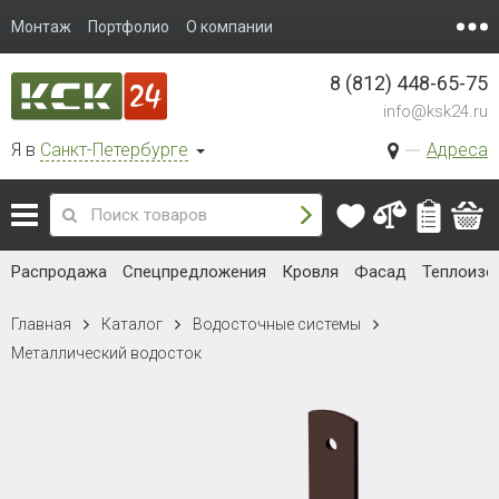
Монтаж
Портфолио
О компании
8 (812) 448-65-75
info@ksk24.ru
Я в
Санкт-Петербурге
Адреса
Распродажа
Спецпредложения
Кровля
Фасад
Теплоизо
Главная
Каталог
Водосточные системы
Металлический водосток