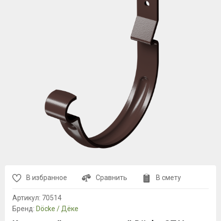
В избранное
Сравнить
В смету
Артикул:
70514
Бренд:
Döcke / Дёке