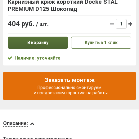
Карнизный крюк короткий Döcke STAL
PREMIUM D125 Шоколад
404 руб.
/ шт.
В корзину
Купить в 1 клик
Наличие: уточняйте
Заказать монтаж
Профессионально смонтируем
и предоставим гарантию на работы
Описание
Описание:
Доставка