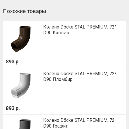
Похожие товары
Колено Döcke STAL PREMIUM, 72⁰
D90 Каштан
893 р.
Колено Döcke STAL PREMIUM, 72⁰
D90 Пломбир
893 р.
Колено Döcke STAL PREMIUM, 72⁰
D90 Графит