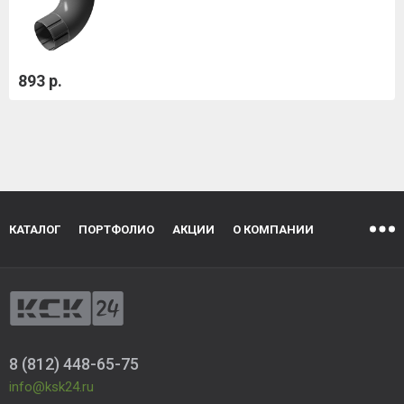
893 р.
КАТАЛОГ
ПОРТФОЛИО
АКЦИИ
О КОМПАНИИ
8 (812) 448-65-75
info@ksk24.ru