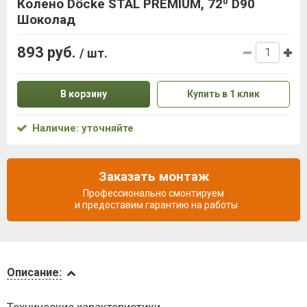
Колено Döcke STAL PREMIUM, 72⁰ D90
Шоколад
893 руб.
/ шт.
В корзину
Купить в 1 клик
Наличие: уточняйте
Заказать монтаж
Профессионально смонтируем
и предоставим гарантию на работы
Описание
Описание:
Доставка