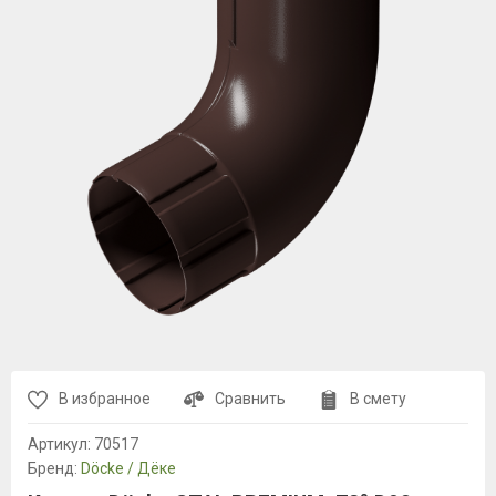
В избранное
Сравнить
В смету
Артикул:
70517
Бренд:
Döcke / Дёке