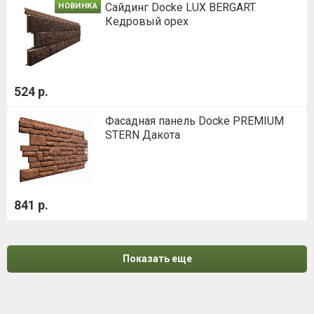
Сайдинг Docke LUX BERGART
НОВИНКА
Кедровый орех
524 р.
Фасадная панель Docke PREMIUM
STERN Дакота
841 р.
Показать еще