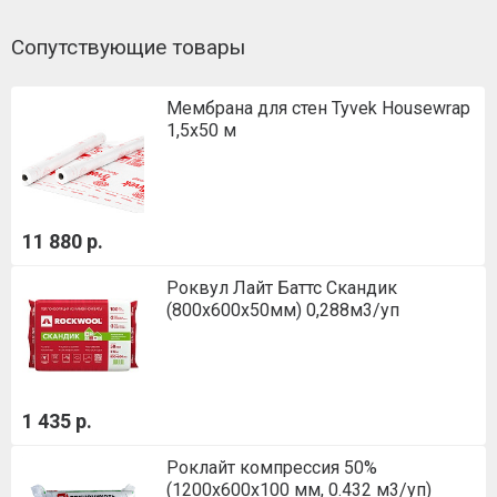
Сопутствующие товары
Мембрана для стен Tyvek Housewrap
1,5х50 м
11 880 р.
Роквул Лайт Баттс Скандик
(800х600х50мм) 0,288м3/уп
1 435 р.
Роклайт компрессия 50%
(1200х600х100 мм, 0.432 м3/уп)