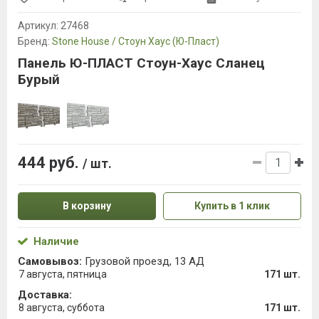
Артикул:
27468
Бренд:
Stone House / Стоун Хаус (Ю-Пласт)
Панель Ю-ПЛАСТ Стоун-Хаус Сланец
Бурый
444 руб.
/ шт.
В корзину
Купить в 1 клик
Наличие
Самовывоз:
Грузовой проезд, 13 АД
7 августа, пятница
171 шт.
Доставка:
8 августа, суббота
171 шт.