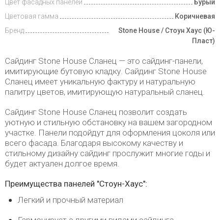
Цвет фасадных панелей
Бурый
Цветовая гамма
Коричневая
Бренд
Stone House / Стоун Хаус (Ю-
Пласт)
Сайдинг Stone House Сланец — это сайдинг-панели,
имитирующие бутовую кладку. Сайдинг Stone House
Сланец имеет уникальную фактуру и натуральную
палитру цветов, имитирующую натуральный сланец.
Сайдинг Stone House Сланец позволит создать
уютную и стильную обстановку на вашем загородном
участке. Панели подойдут для оформления цоколя или
всего фасада. Благодаря высокому качеству и
стильному дизайну сайдинг прослужит многие годы и
будет актуален долгое время.
Преимущества панелей "Стоун-Хаус":
Легкий и прочный материал
Гармонирует с другими видами сайдинга