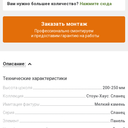
Вам нужно большее количество?
Нажмите сюда
Заказать монтаж
Профессионально смонтируем
и предоставим гарантию на работы
Описание
Описание:
Инструкции
Технические характеристики
Высота цоколя
200-250 мм
Доставка
и оплата
Коллекция
Стоун-Хаус: Сланец
Имитация фактуры
Мелкий камень
Серия
Сланец
Элемент
Панель