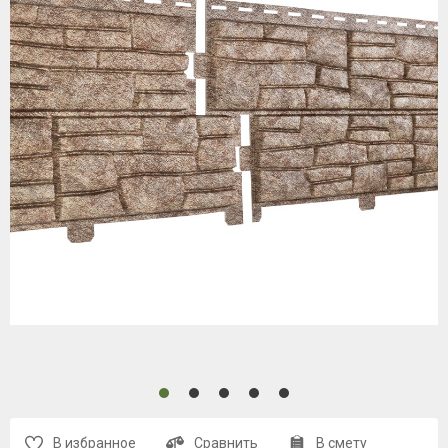
В избранное
Сравнить
В смету