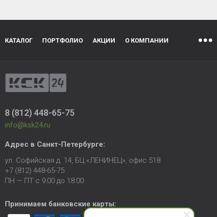
КАТАЛОГ
ПОРТФОЛИО
АКЦИИ
О КОМПАНИИ
8 (812) 448-65-75
info@ksk24.ru
Адрес в
Санкт-Петербурге
:
ул. Софийская д. 14, БЦ «ЛЕНИНЕЦ», офис 518
+7 (812) 448-65-75
ПН — ПТ с 9:00 до 18:00
Принимаем банковские карты: