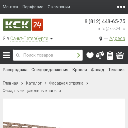
Монтаж
Портфолио
О компании
8 (812) 448-65-75
info@ksk24.ru
Я в
Санкт-Петербурге
Адреса
Распродажа
Спецпредложения
Кровля
Фасад
Теплоизо
Главная
Каталог
Фасадная отделка
Фасадные и цокольные панели