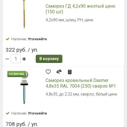
Саморез ГД 4,2х90 желтый цинк
(150 шт)
4,2х90 мм, шлиц: PH, цинк
Наличие:
Уточняйте
322 руб. / уп.
В корзину
НОВИНКА
Саморез кровельный Daxmer
4,8х35 RAL 7004 (250) сверло №1
4,8х35, до 2,32 мм, сверло, белый цинк
Наличие:
Уточняйте
708 руб. / уп.