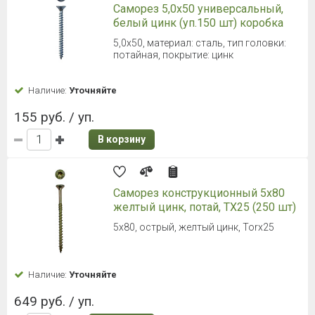
Саморез 5,0х50 универсальный,
белый цинк (уп.150 шт) коробка
5,0х50, материал: сталь, тип головки:
потайная, покрытие: цинк
Наличие:
Уточняйте
155 руб. / уп.
В корзину
Саморез конструкционный 5x80
желтый цинк, потай, TX25 (250 шт)
5x80, острый, желтый цинк, Torx25
Наличие:
Уточняйте
649 руб. / уп.