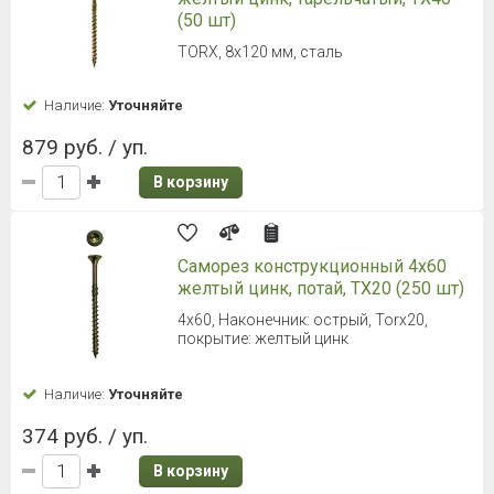
(50 шт)
TORX, 8х120 мм, сталь
Наличие:
Уточняйте
879 руб. / уп.
В корзину
Саморез конструкционный 4x60
желтый цинк, потай, TX20 (250 шт)
4x60, Наконечник: острый, Torx20,
покрытие: желтый цинк
Наличие:
Уточняйте
374 руб. / уп.
В корзину