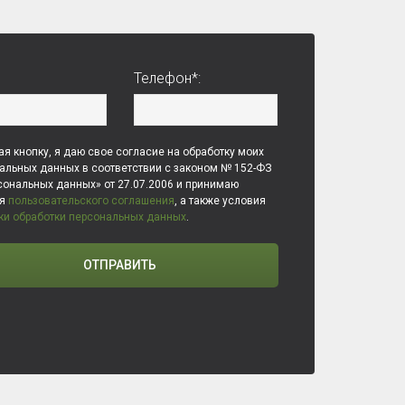
Телефон*:
я кнопку, я даю свое согласие на обработку моих
альных данных в соответствии с законом № 152-ФЗ
сональных данных» от 27.07.2006 и принимаю
ия
пользовательского соглашения
, а также условия
ки обработки персональных данных
.
ОТПРАВИТЬ