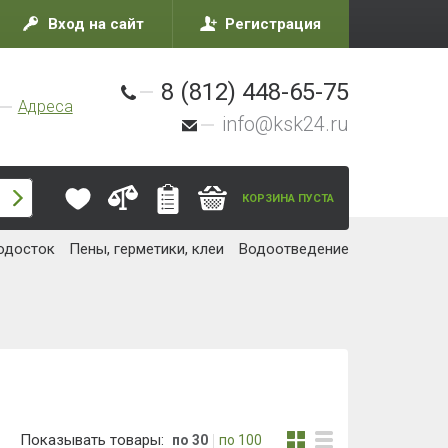
Вход на сайт
Регистрация
8 (812) 448-65-75
Адреса
info@ksk24.ru
КОРЗИНА ПУСТА
одосток
Пены, герметики, клеи
Водоотведение
Показывать товары:
по 30
по 100