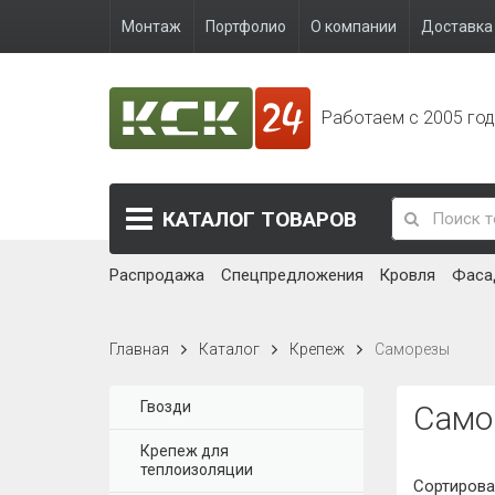
Монтаж
Портфолио
О компании
Доставка 
Работаем с 2005 го
КАТАЛОГ
ТОВАРОВ
Распродажа
Спецпредложения
Кровля
Фаса
Главная
Каталог
Крепеж
Саморезы
Гвозди
Само
Крепеж для
теплоизоляции
Сортирова