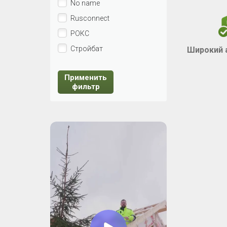
No name
Rusconnect
РОКС
Стройбат
Широкий 
Применить
фильтр