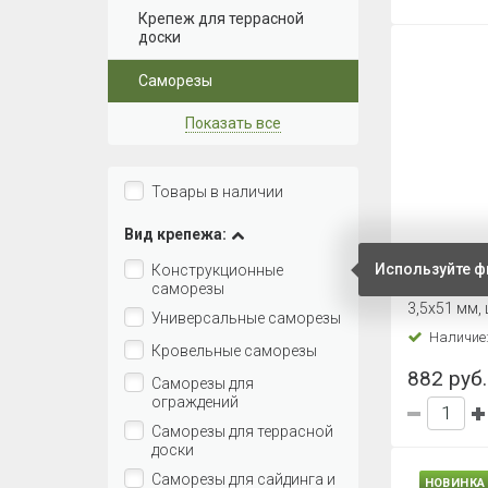
Крепеж для террасной
доски
Саморезы
Показать все
Товары в наличии
Вид крепежа:
Саморез 
Используйте ф
Конструкционные
желтый ц
саморезы
3,5х51 мм, 
Универсальные саморезы
Наличие
Кровельные саморезы
882 руб. 
Саморезы для
ограждений
Саморезы для террасной
доски
Саморезы для сайдинга и
НОВИНКА