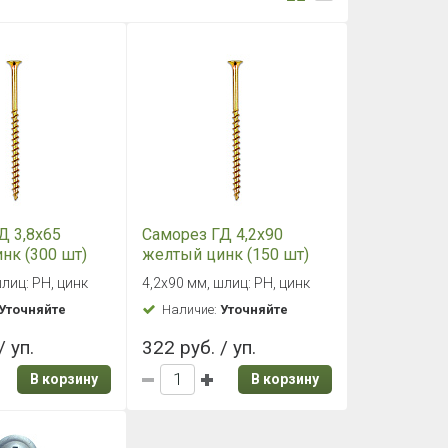
Д 3,8х65
Саморез ГД 4,2х90
нк (300 шт)
желтый цинк (150 шт)
шлиц: PH, цинк
4,2х90 мм, шлиц: PH, цинк
Уточняйте
Наличие:
Уточняйте
/ уп.
322 руб. / уп.
В корзину
В корзину