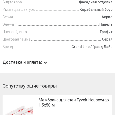
Вид товара
Фасадная отделка
Имитация фактуры
Корабельный брус
Серия
Акрил
Элемент
Панель
Цвет сайдинга
Графит
Цветовая гамма
Серая
Бренд
Grand Line / Гранд Лайн
Доставка и оплата:
Сопутствующие товары
Мембрана для стен Tyvek Housewrap
1,5х50 м