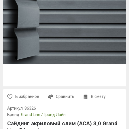
В избранное
Сравнить
В смету
Артикул:
86326
Бренд:
Grand Line / Гранд Лайн
Сайдинг акриловый слим (AСA) 3,0 Grand