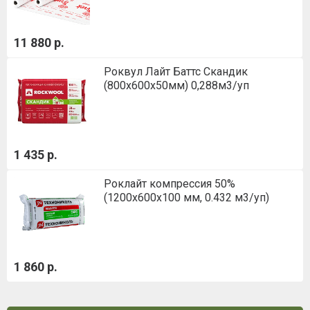
11 880 р.
Роквул Лайт Баттс Скандик
(800х600х50мм) 0,288м3/уп
1 435 р.
Роклайт компрессия 50%
(1200х600х100 мм, 0.432 м3/уп)
1 860 р.