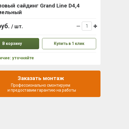
овый сайдинг Grand Line D4,4
мельный
руб.
/ шт.
В корзину
Купить в 1 клик
ичие: уточняйте
Заказать монтаж
Профессионально смонтируем
и предоставим гарантию на работы