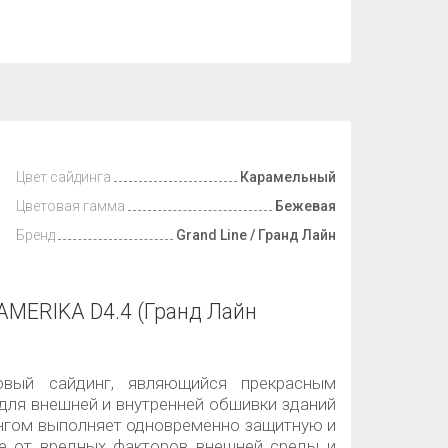
Цвет сайдинга
Карамельный
Цветовая гамма
Бежевая
Бренд
Grand Line / Гранд Лайн
AMERIKA D4.4 (Гранд Лайн
ловый сайдинг, являющийся прекрасным
для внешней и внутренней обшивки зданий
нгом выполняет одновременно защитную и
ие от вредных факторов внешней среды и