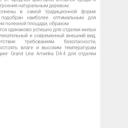
троения натуральным деревом.
полнены в самой традиционной форме
й подобран наиболее оптимальным для
я полезной площади, образом.
уется одинаково успешно для отделки жилых
влекательный и современный внешний вид,
ствие требованиям безопасности,
востоять влаге и высоким температурам
инг Grand Line Amerika D4.4 для отделки