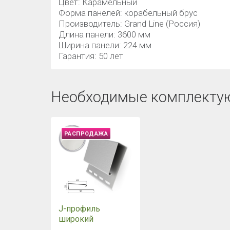
Цвет: Карамельный
Форма панелей: корабельный брус
Производитель: Grand Line (Россия)
Длина панели: 3600 мм
Ширина панели: 224 мм
Гарантия: 50 лет
Необходимые комплекту
РАСПРОДАЖА
J-профиль
широкий
(наличник) Grand