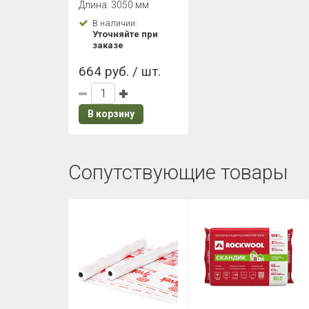
Длина: 3050 мм
Line Белый
В наличии:
Уточняйте при
заказе
664 руб. / шт.
В корзину
Сопутствующие товары