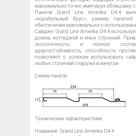
максимально точно имитируя облицовку с
Панели Grand Line Amerika D4.4 вы
«корабельный брус», размер панеле
обеспечения максимального использовани
Сайдинг Grand Line Amerika D4.4 использ
домов, коттеджей и иных строений. При
экологичность и полное соответ
удароустойчивость, способность проти
позволяют с успехом использовать сайд
любых строений снаружи и изнутри.
Схема панели:
Технические характеристики:
Название: Grand Line Amerika D4.4