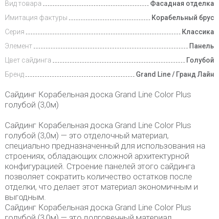
Вид товара
Фасадная отделка
Имитация фактуры
Корабельный брус
Серия
Классика
Элемент
Панель
Цвет сайдинга
Голубой
Бренд
Grand Line / Гранд Лайн
Сайдинг Корабельная доска Grand Line Color Plus
голубой (3,0м)
Сайдинг Корабельная доска Grand Line Color Plus
голубой (3,0м) — это отделочный материал,
специально предназначенный для использования на
строениях, обладающих сложной архитектурной
конфигурацией. Строение панелей этого сайдинга
позволяет сократить количество остатков после
отделки, что делает этот материал экономичным и
выгодным.
Сайдинг Корабельная доска Grand Line Color Plus
голубой (3,0м) — это долговечный материал,