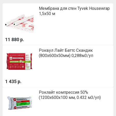
Мембрана для стен Tyvek Housewrap
1,5х50 м
11 880 р.
Роквул Лайт Баттс Скандик
(800х600х50мм) 0,288м3/уп
1 435 р.
Роклайт компрессия 50%
(1200х600х100 мм, 0.432 м3/уп)