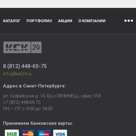
КАТАЛОГ
ПОРТФОЛИО
АКЦИИ
О КОМПАНИИ
8 (812) 448-65-75
info@ksk24.ru
Адрес в
Санкт-Петербурге
:
ул. Софийская д. 14, БЦ «ЛЕНИНЕЦ», офис 518
+7 (812) 448-65-75
ПН — ПТ с 9:00 до 18:00
Принимаем банковские карты: