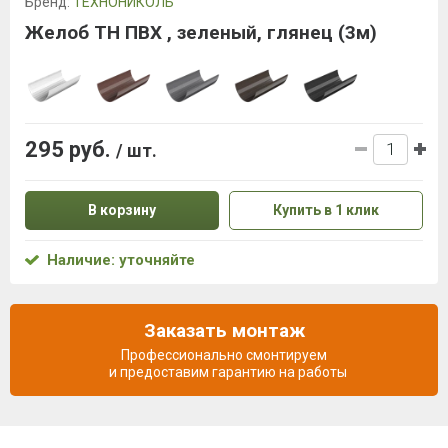
Бренд:
ТЕХНОНИКОЛЬ
Желоб ТН ПВХ , зеленый, глянец (3м)
295 руб.
/ шт.
В корзину
Купить в 1 клик
Наличие: уточняйте
Заказать монтаж
Профессионально смонтируем
и предоставим гарантию на работы