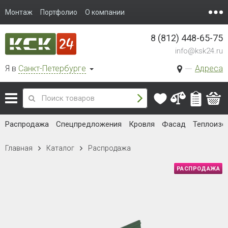
Монтаж
Портфолио
О компании
8 (812) 448-65-75
info@ksk24.ru
Я в
Санкт-Петербурге
Адреса
Распродажа
Спецпредложения
Кровля
Фасад
Теплоизо
Главная
Каталог
Распродажа
РАСПРОДАЖА