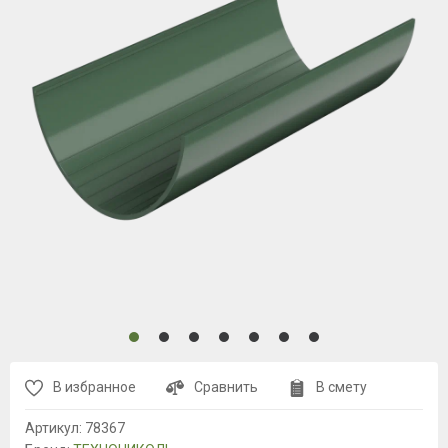
В избранное
Сравнить
В смету
Артикул:
78367