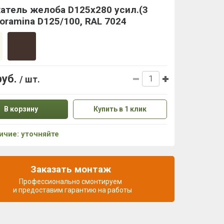
атель желоба D125х280 усил.(3
oramina D125/100, RAL 7024
руб.
/ шт.
В корзину
Купить в 1 клик
ичие: уточняйте
Заказать монтаж
Профессионально смонтируем
и предоставим гарантию на работы