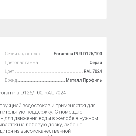
Серия водостока
Foramina PUR D125/100
Цветовая гамма
Серая
Цвет
RAL 7024
Бренд
Металл Профиль
oramina D125/100, RAL 7024
трукцией водостоков и применяется для
лнительную поддержку. С помощью
н для движения воды в желобе в нужном
вается на лобовую доску, либо на
одится из высококачественной