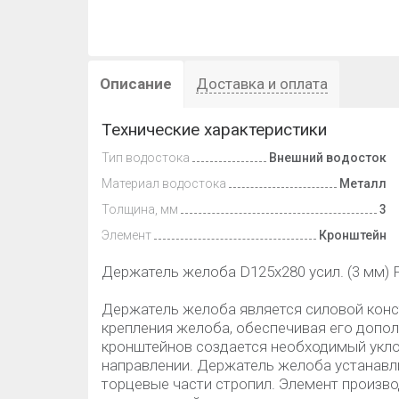
Описание
Доставка и оплата
Технические характеристики
Тип водостока
Внешний водосток
Материал водостока
Металл
Толщина, мм
3
Элемент
Кронштейн
Держатель желоба D125х280 усил. (3 мм) F
Держатель желоба является силовой конс
крепления желоба, обеспечивая его допо
кронштейнов создается необходимый укло
направлении. Держатель желоба устанавли
торцевые части стропил. Элемент произв