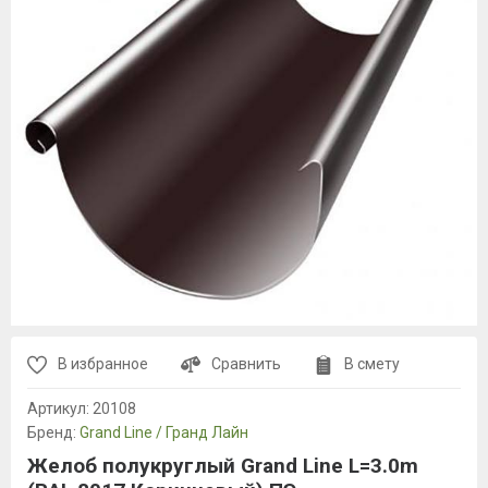
В избранное
Сравнить
В смету
Артикул:
20108
Бренд:
Grand Line / Гранд Лайн
Желоб полукруглый Grand Line L=3.0m