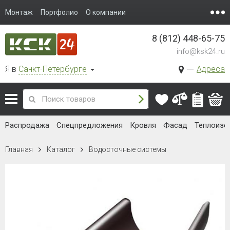
Монтаж
Портфолио
О компании
8 (812) 448-65-75
info@ksk24.ru
Я в
Санкт-Петербурге
Адреса
Распродажа
Спецпредложения
Кровля
Фасад
Теплоизо
Главная
Каталог
Водосточные системы