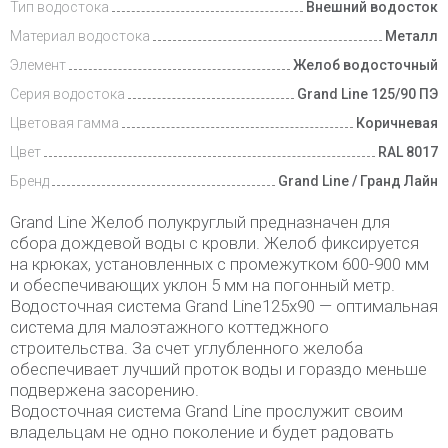
Тип водостока
Внешний водосток
Материал водостока
Металл
Элемент
Желоб водосточный
Серия водостока
Grand Line 125/90 ПЭ
Цветовая гамма
Коричневая
Цвет
RAL 8017
Бренд
Grand Line / Гранд Лайн
Grand Line Желоб полукруглый предназначен для
сбора дождевой воды с кровли. Желоб фиксируется
на крюках, установленных с промежутком 600-900 мм
и обеспечивающих уклон 5 мм на погонный метр.
Водосточная система Grand Line125х90 — оптимальная
система для малоэтажного коттеджного
строительства. За счет углубленного желоба
обеспечивает лучший проток воды и гораздо меньше
подвержена засорению.
Водосточная система Grand Line прослужит своим
владельцам не одно поколение и будет радовать