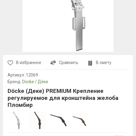
В избранное
Сравнить
В смету
Артикул:
12069
Бренд:
Döcke / Дёке
Döcke (Деке) PREMIUM Крепление
регулируемое для кронштейна желоба
Пломбир