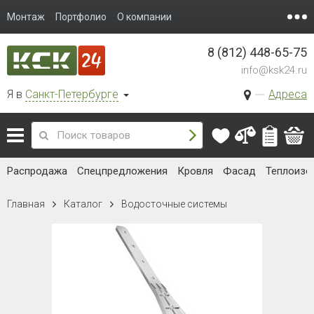
Монтаж
Портфолио
О компании
8 (812) 448-65-75
info@ksk24.ru
Я в
Санкт-Петербурге
Адреса
Распродажа
Спецпредложения
Кровля
Фасад
Теплоизо
Главная
Каталог
Водосточные системы