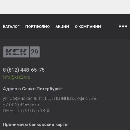
КАТАЛОГ
ПОРТФОЛИО
АКЦИИ
О КОМПАНИИ
8 (812) 448-65-75
info@ksk24.ru
Адрес в
Санкт-Петербурге
:
ул. Софийская д. 14, БЦ «ЛЕНИНЕЦ», офис 518
+7 (812) 448-65-75
ПН — ПТ с 9:00 до 18:00
Принимаем банковские карты: