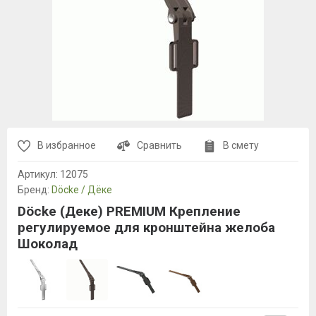
В избранное
Сравнить
В смету
Артикул:
12075
Бренд:
Döcke / Дёке
Döcke (Деке) PREMIUM Крепление
регулируемое для кронштейна желоба
Шоколад