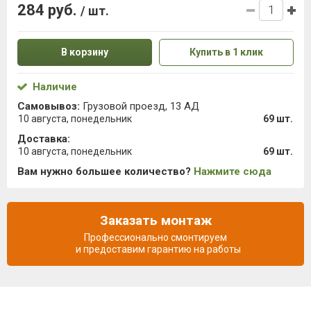
284 руб.
/ шт.
В корзину
Купить в 1 клик
Наличие
Самовывоз:
Грузовой проезд, 13 АД
10 августа, понедельник
69 шт.
Доставка:
10 августа, понедельник
69 шт.
Вам нужно большее количество?
Нажмите сюда
Заказать монтаж
Профессионально смонтируем
и предоставим гарантию на работы
Описание