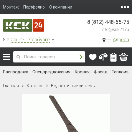
Монтаж
Портфолио
О компании
8 (812) 448-65-75
info@ksk24.ru
Я в
Санкт-Петербурге
Адреса
Распродажа
Спецпредложения
Кровля
Фасад
Теплоизо
Главная
Каталог
Водосточные системы