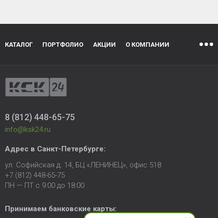
КАТАЛОГ
ПОРТФОЛИО
АКЦИИ
О КОМПАНИИ
8 (812) 448-65-75
info@ksk24.ru
Адрес в
Санкт-Петербурге
:
ул. Софийская д. 14, БЦ «ЛЕНИНЕЦ», офис 518
+7 (812) 448-65-75
ПН — ПТ с 9:00 до 18:00
Принимаем банковские карты: