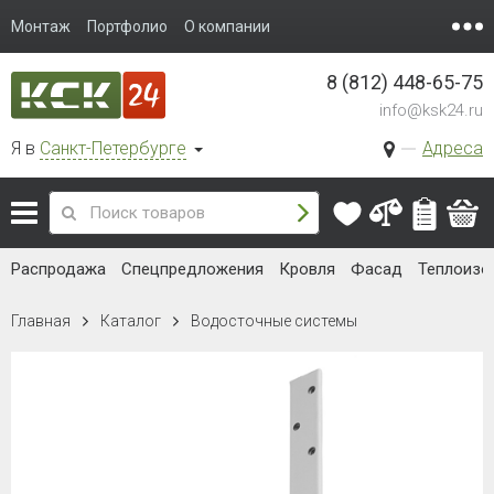
Монтаж
Портфолио
О компании
8 (812) 448-65-75
info@ksk24.ru
Я в
Санкт-Петербурге
Адреса
Распродажа
Спецпредложения
Кровля
Фасад
Теплоизо
Главная
Каталог
Водосточные системы