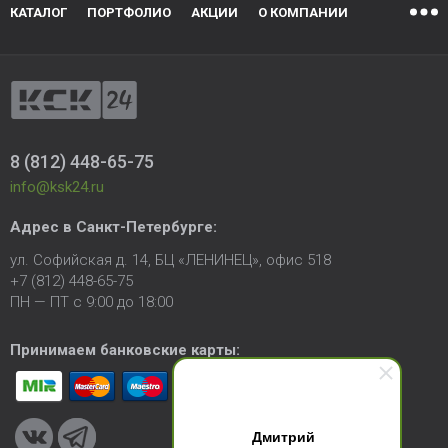
КАТАЛОГ
ПОРТФОЛИО
АКЦИИ
О КОМПАНИИ
8 (812) 448-65-75
info@ksk24.ru
Адрес в
Санкт-Петербурге
:
ул. Софийская д. 14, БЦ «ЛЕНИНЕЦ», офис 518
+7 (812) 448-65-75
ПН — ПТ с 9:00 до 18:00
Принимаем банковские карты:
Дмитрий