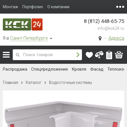
Монтаж
Портфолио
О компании
8 (812) 448-65-75
info@ksk24.ru
Я в
Санкт-Петербурге
Адреса
Распродажа
Спецпредложения
Кровля
Фасад
Теплоизо
Главная
Каталог
Водосточные системы