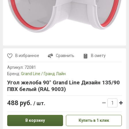
В избранное
Сравнить
В смету
Артикул:
72081
Бренд:
Grand Line / Гранд Лайн
Угол желоба 90° Grand Line Дизайн 135/90
ПВХ белый (RAL 9003)
488 руб.
/ шт.
В корзину
Купить в 1 клик