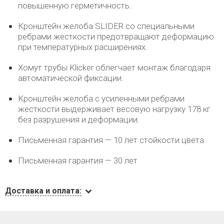
повышенную герметичность.
Кронштейн желоба SLIDER со специальными
ребрами жесткости предотвращают деформацию
при температурных расширениях.
Хомут трубы Klicker облегчает монтаж благодаря
автоматической фиксации.
Кронштейн желоба с усиленными ребрами
жесткости выдерживает весовую нагрузку 178 кг
без разрушения и деформации.
Письменная гарантия — 10 лет стойкости цвета
Письменная гарантия — 30 лет
Доставка и оплата: