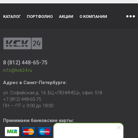
КАТАЛОГ
ПОРТФОЛИО
АКЦИИ
О КОМПАНИИ
8 (812) 448-65-75
info@ksk24.ru
Адрес в
Санкт-Петербурге
:
ул. Софийская д. 14, БЦ «ЛЕНИНЕЦ», офис 518
+7 (812) 448-65-75
ПН — ПТ с 9:00 до 18:00
Принимаем банковские карты: