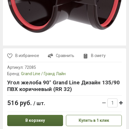
В избранное
Сравнить
В смету
Артикул:
72085
Бренд:
Grand Line / Гранд Лайн
Угол желоба 90° Grand Line Дизайн 135/90
ПВХ коричневый (RR 32)
516 руб.
/ шт.
В корзину
Купить в 1 клик