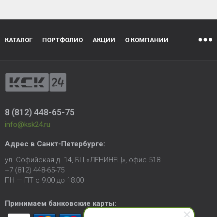
КАТАЛОГ
ПОРТФОЛИО
АКЦИИ
О КОМПАНИИ
8 (812) 448-65-75
info@ksk24.ru
Адрес в
Санкт-Петербурге
:
ул. Софийская д. 14, БЦ «ЛЕНИНЕЦ», офис 518
+7 (812) 448-65-75
ПН — ПТ с 9:00 до 18:00
Принимаем банковские карты: