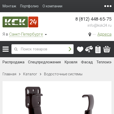
Монтаж
Портфолио
О компании
8 (812) 448-65-75
info@ksk24.ru
Я в
Санкт-Петербурге
Адреса
Распродажа
Спецпредложения
Кровля
Фасад
Теплоизо
Главная
Каталог
Водосточные системы