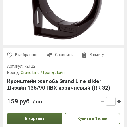
В избранное
Сравнить
В смету
Артикул:
72122
Бренд:
Grand Line / Гранд Лайн
Кронштейн желоба Grand Line slider
Дизайн 135/90 ПВХ коричневый (RR 32)
159 руб.
/ шт.
В корзину
Купить в 1 клик