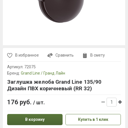
В избранное
Сравнить
В смету
Артикул:
72075
Бренд:
Grand Line / Гранд Лайн
Заглушка желоба Grand Line 135/90
Дизайн ПВХ коричневый (RR 32)
176 руб.
/ шт.
В корзину
Купить в 1 клик