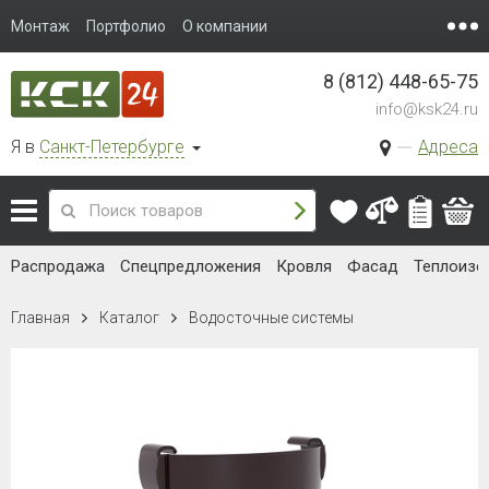
Монтаж
Портфолио
О компании
8 (812) 448-65-75
info@ksk24.ru
Я в
Санкт-Петербурге
Адреса
Распродажа
Спецпредложения
Кровля
Фасад
Теплоизо
Главная
Каталог
Водосточные системы