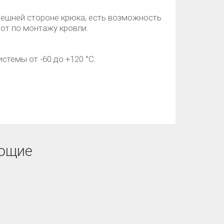
ешней стороне крюка, есть возможность
бот по монтажу кровли.
темы от -60 до +120 °C.
ющие