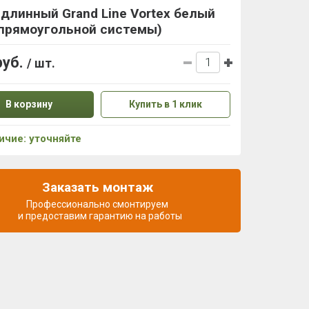
длинный Grand Line Vortex белый
 прямоугольной системы)
руб.
/ шт.
В корзину
Купить в 1 клик
ичие: уточняйте
Заказать монтаж
Профессионально смонтируем
и предоставим гарантию на работы