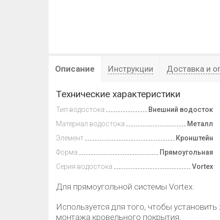
Описание
Инструкции
Доставка и о
Технические характеристики
Тип водостока
Внешний водосток
Материал водостока
Металл
Элемент
Кронштейн
Форма
Прямоугольная
Серия водостока
Vortex
Для прямоугольной системы Vortex.
Используется для того, чтобы установить
монтажа кровельного покрытия.