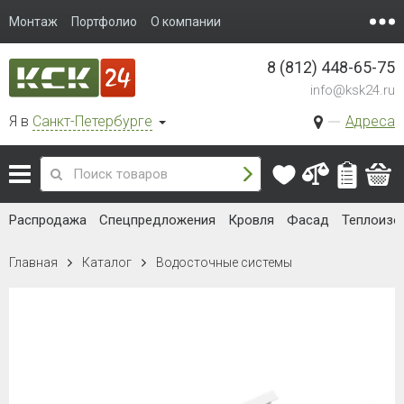
Монтаж
Портфолио
О компании
8 (812) 448-65-75
info@ksk24.ru
Я в
Санкт-Петербурге
Адреса
Распродажа
Спецпредложения
Кровля
Фасад
Теплоизо
Главная
Каталог
Водосточные системы