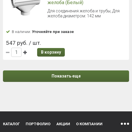
желоба (Белый)
Для соединения желоба и трубы, Для
желоба диаметром: 142 мм
В наличии:
Уточняйте при заказе
547 руб. / шт.
В корзину
Показать еще
КАТАЛОГ
ПОРТФОЛИО
АКЦИИ
О КОМПАНИИ