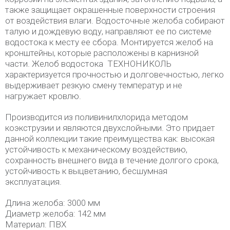
также защищает окрашенные поверхности строения
от воздействия влаги. Водосточные желоба собирают
талую и дождевую воду, направляют ее по системе
водостока к месту ее сбора. Монтируется желоб на
кронштейны, которые расположены в карнизной
части. Желоб водостока ТЕХНОНИКОЛЬ
характеризуется прочностью и долговечностью, легко
выдерживает резкую смену температур и не
нагружает кровлю.
Производится из поливинилхлорида методом
коэкструзии и являются двухслойными. Это придает
данной коллекции такие преимущества как: высокая
устойчивость к механическому воздействию,
сохранность внешнего вида в течение долгого срока,
устойчивость к выцветанию, бесшумная
эксплуатация.
Длина желоба: 3000 мм
Диаметр желоба: 142 мм
Материал: ПВХ