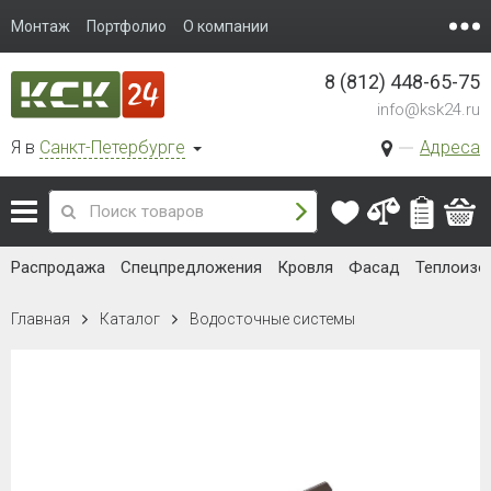
Монтаж
Портфолио
О компании
8 (812) 448-65-75
info@ksk24.ru
Я в
Санкт-Петербурге
Адреса
Распродажа
Спецпредложения
Кровля
Фасад
Теплоизо
Главная
Каталог
Водосточные системы