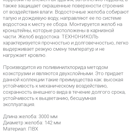
также защищает окрашенные поверхности строения
от воздействия влаги. Водосточные желоба собирают
талую и дождевую воду, направляют ее по системе
водостока к месту ее сбора. Монтируется желоб на
кронштейны, которые расположены в карнизной
части. Желоб водостока ТЕХНОНИКОЛЬ
характеризуется прочностью и долговечностью, легко
выдерживает резкую смену температур и не
нагружает кровлю.
Производится из поливинилхлорида методом
коэкструзии и являются двухслойными. Это придает
данной коллекции такие преимущества как: высокая
устойчивость к механическому воздействию,
сохранность внешнего вида в течение долгого срока,
устойчивость к выцветанию, бесшумная
эксплуатация.
Длина желоба: 3000 мм
Диаметр желоба: 142 мм
Материал: ПВХ